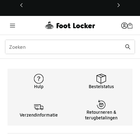
Deze link wordt geopend in een nieuw venster
Kinderen sporttruien Pu
Hulp
Bestelstatus
Retourneren &
Verzendinformatie
terugbetalingen