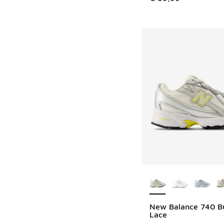
Meer kleuren verkri
New Balance 740 B
Lace