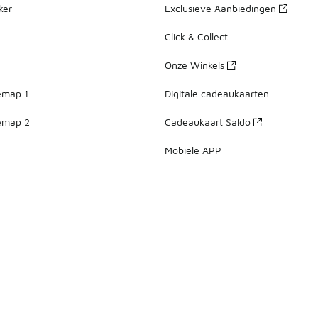
ker
Exclusieve Aanbiedingen
Click & Collect
Onze Winkels
emap 1
Digitale cadeaukaarten
emap 2
Cadeaukaart Saldo
Mobiele APP