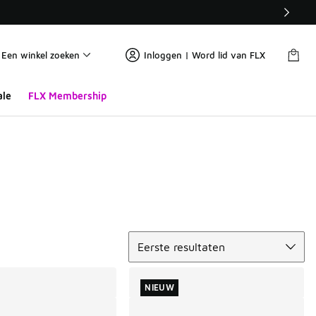
Een winkel zoeken
Inloggen | Word lid van FLX
ale
FLX Membership
Sorteren
Eerste resultaten
NIEUW