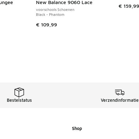
ungee
New Balance 9060 Lace
€ 159,9
voorschools Schoenen
Black - Phantom
€ 109,99
Bestelstatus
Verzendinformatie
Shop