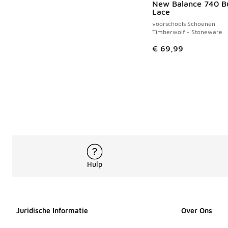
New Balance 740 B
Lace
voorschools Schoenen
Timberwolf - Stoneware
€ 69,99
Hulp
Juridische Informatie
Over Ons