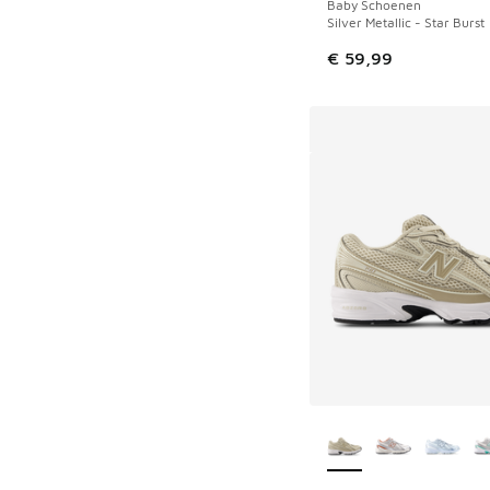
Baby Schoenen
Silver Metallic - Star Burst
€ 59,99
Meer kleuren verkri