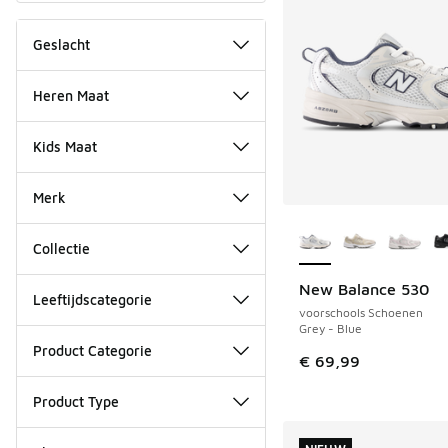
Geslacht
Heren Maat
Kids Maat
Merk
Meer kleuren verkri
Collectie
New Balance 530
Leeftijdscategorie
voorschools Schoenen
Grey - Blue
Product Categorie
€ 69,99
Product Type