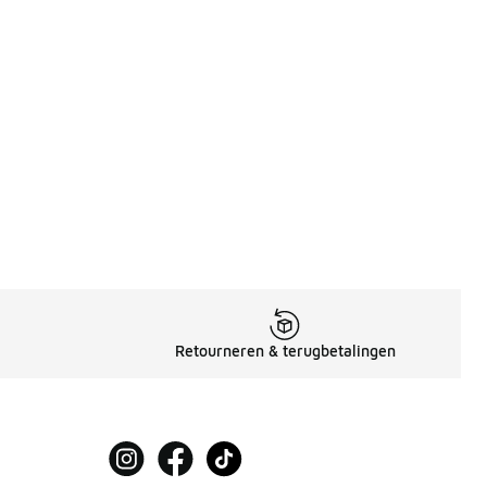
9
Retourneren & terugbetalingen