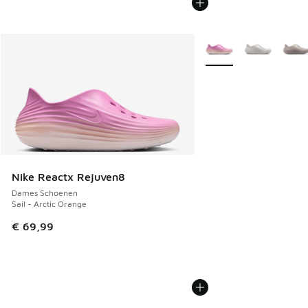
Meer kleuren verkrijgb
Nike Reactx Rejuven8
Dames Schoenen
Sail - Arctic Orange
€ 69,99