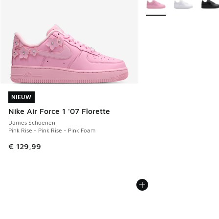
NIEUW
NIEUW
Nike Air Force 1 '07 Florette
Dames Schoenen
Pink Rise - Pink Rise - Pink Foam
€ 129,99