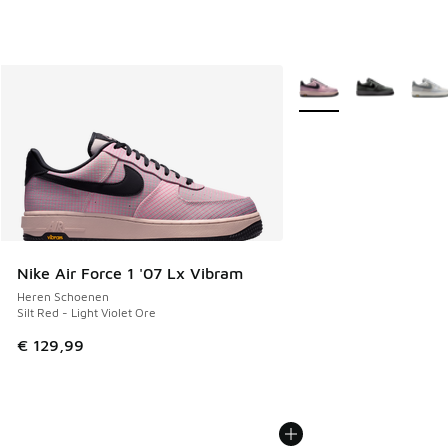
Meer kleuren verkrijgb
Nike Air Force 1 '07 Lx Vibram
Heren Schoenen
Silt Red - Light Violet Ore
€ 129,99