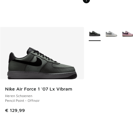
Meer kleuren verkrijgb
Nike Air Force 1 '07 Lx Vibram
Heren Schoenen
Pencil Point - Offnoir
€ 129,99