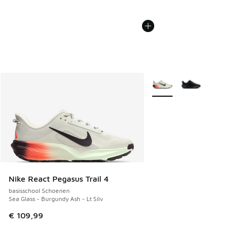
Meer kleuren verkrijgb
Nike React Pegasus Trail 4
basisschool Schoenen
Sea Glass - Burgundy Ash - Lt Silv
€ 109,99