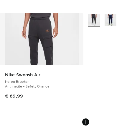
Meer kleuren verkrijgb
Nike Swoosh Air
Heren Broeken
Anthracite - Safety Orange
€ 69,99