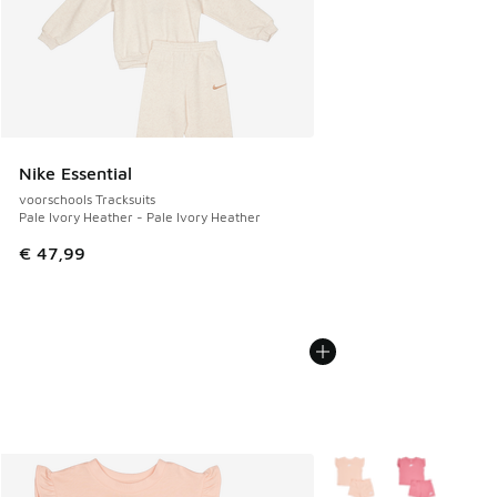
Nike Essential
voorschools Tracksuits
Pale Ivory Heather - Pale Ivory Heather
€ 47,99
Meer kleuren verkrijgb