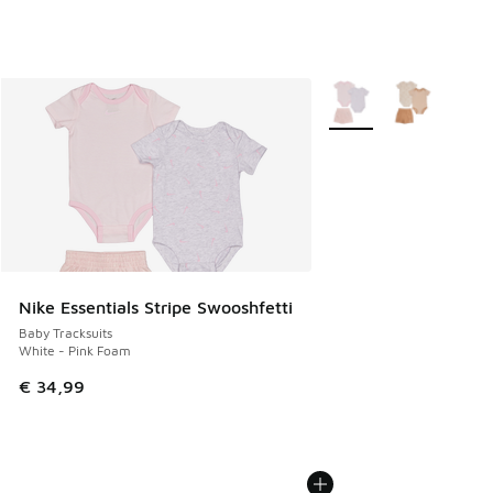
Meer kleuren verkrijgb
Nike Essentials Stripe Swooshfetti
Baby Tracksuits
White - Pink Foam
€ 34,99