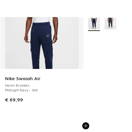
Meer kleuren verkrijgb
Nike Swoosh Air
Heren Broeken
Midnight Navy - Volt
€ 69,99