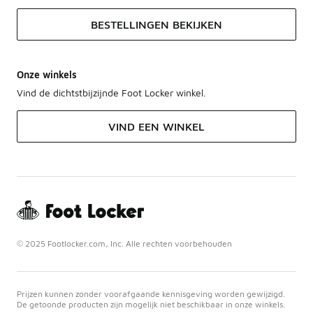
BESTELLINGEN BEKIJKEN
Onze winkels
Vind de dichtstbijzijnde Foot Locker winkel.
VIND EEN WINKEL
© 2025 Footlocker.com, Inc. Alle rechten voorbehouden
Prijzen kunnen zonder voorafgaande kennisgeving worden gewijzigd.
De getoonde producten zijn mogelijk niet beschikbaar in onze winkels.