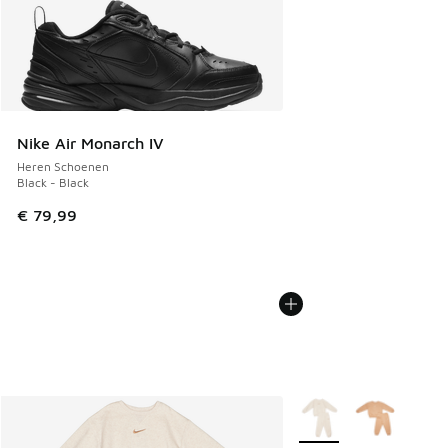
Nike Air Monarch IV
Heren Schoenen
Black - Black
€ 79,99
Meer kleuren verkrijgb