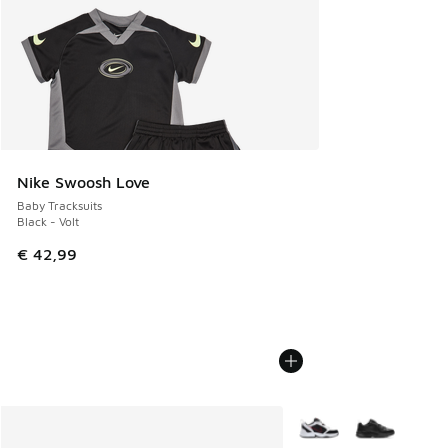
Nike Swoosh Love
Baby Tracksuits
Black - Volt
€ 42,99
Meer kleuren verkrijgb