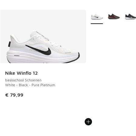
Meer kleuren verkrijgb
Nike Winflo 12
basisschool Schoenen
White - Black - Pure Platinum
€ 79,99