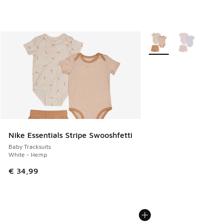
Meer kleuren verkrijgb
Nike Essentials Stripe Swooshfetti
Baby Tracksuits
White - Hemp
€ 34,99