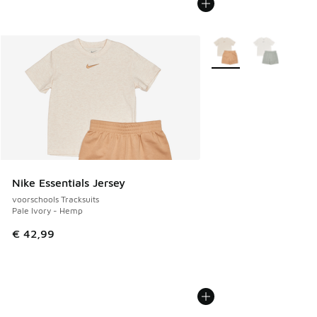
Meer kleuren verkrijgb
Nike Essentials Jersey
voorschools Tracksuits
Pale Ivory - Hemp
€ 42,99