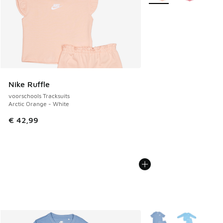
Nike Ruffle
voorschools Tracksuits
Arctic Orange - White
€ 42,99
Meer kleuren verkrijgb