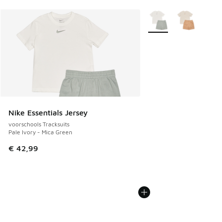
Meer kleuren verkrijgb
Nike Essentials Jersey
voorschools Tracksuits
Pale Ivory - Mica Green
€ 42,99