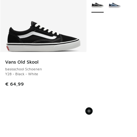
Meer kleuren verkrijgb
Vans Old Skool
basisschool Schoenen
Y28 - Black - White
€ 64,99