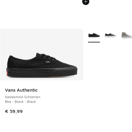
Meer kleuren verkrijgb
Vans Authentic
basisschool Schoenen
Bka - Black - Black
€ 59,99