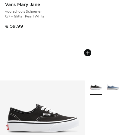
Vans Mary Jane
voorschools Schoenen
Cj7 - Glitter Pearl White
€ 59,99
Meer kleuren verkrijgb