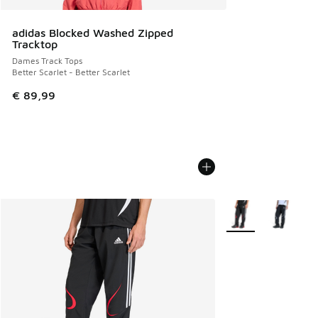
adidas Blocked Washed Zipped
Tracktop
Dames Track Tops
Better Scarlet - Better Scarlet
€ 89,99
Meer kleuren verkri