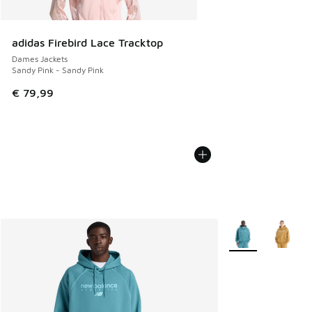
adidas Firebird Lace Tracktop
Dames Jackets
Sandy Pink - Sandy Pink
€ 79,99
Meer kleuren verkr