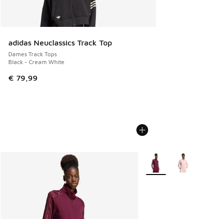
adidas Neuclassics Track Top
Dames Track Tops
Black - Cream White
€ 79,99
Meer kleuren verkrijgb