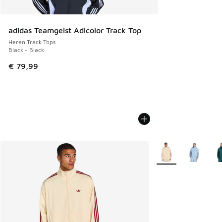
adidas Teamgeist Adicolor Track Top
Heren Track Tops
Black - Black
€ 79,99
Meer kleuren verkri