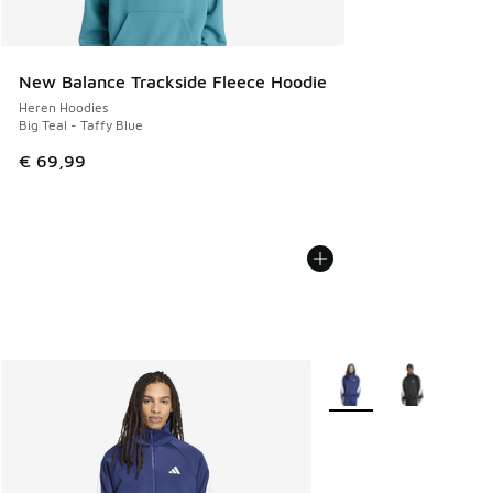
New Balance Trackside Fleece Hoodie
Heren Hoodies
Big Teal - Taffy Blue
€ 69,99
Meer kleuren verkrijgb