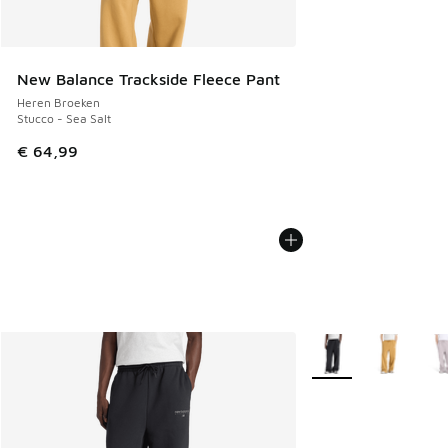
New Balance Trackside Fleece Pant
Heren Broeken
Stucco - Sea Salt
€ 64,99
Meer kleuren verkrij