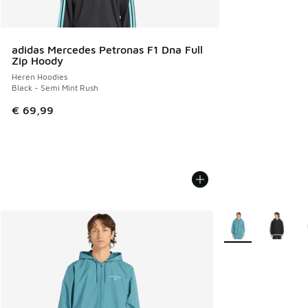
adidas Mercedes Petronas F1 Dna Full
Zip Hoody
Heren Hoodies
Black - Semi Mint Rush
€ 69,99
Meer kleuren verkr