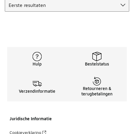
Hulp
Bestelstatus
Retourneren &
Verzendinformatie
terugbetalingen
Juridische Informatie
Cookieverklaring