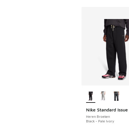
Meer kleuren verkri
Nike Standard Issue
Heren Broeken
Black - Pale Ivory