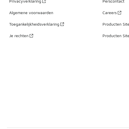
Privacyverklaring
Perscontact
Algemene voorwaarden
Careers
Toegankelijkheidsverklaring
Producten Sit
Je rechten
Producten Sit