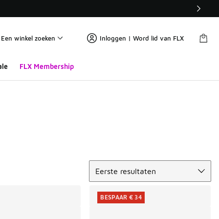
Een winkel zoeken
Inloggen | Word lid van FLX
ale
FLX Membership
Sorteren
Eerste resultaten
BESPAAR € 34