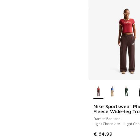
Meer kleuren verkri
Nike Sportswear Ph
Fleece Wide-leg Tro
Dames Broeken
Light Chocolate - Light Cho
€ 64,99