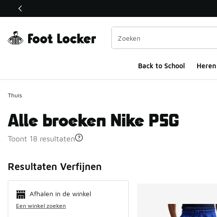
Deze link wordt geopend in een nieuw venster
Back to School
Heren
Thuis
Alle broeken Nike PSG
Toont 18 resultaten
Search Resul
Resultaten Verfijnen
Afhalen in de winkel
Een winkel zoeken