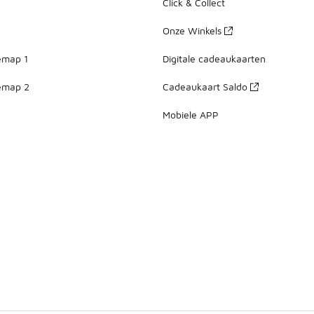
Click & Collect
Onze Winkels
emap 1
Digitale cadeaukaarten
emap 2
Cadeaukaart Saldo
Mobiele APP