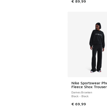
€ 89,99
Nike Sportswear Ph
Fleece Shox Trouser
Dames Broeken
Black - Black
€ 69,99