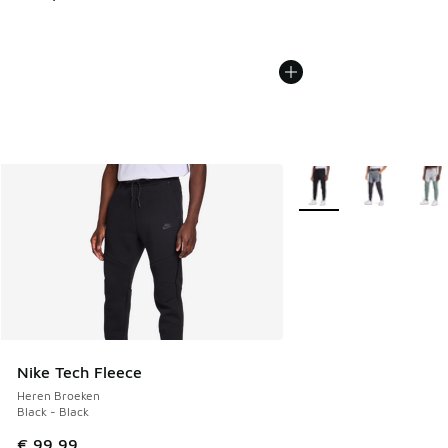
Meer kleuren verkrijgb
Nike Tech Fleece
Heren Broeken
Black - Black
€ 99,99