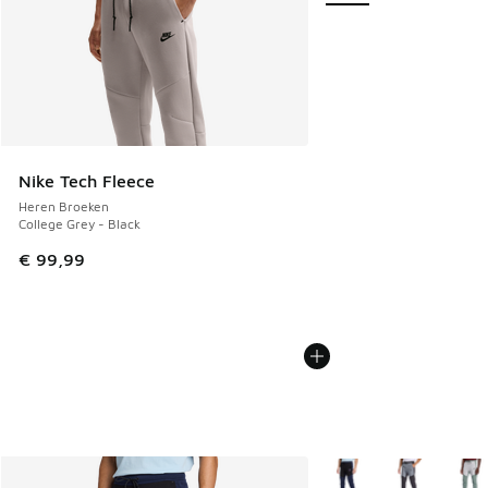
Nike Tech Fleece
Heren Broeken
College Grey - Black
€ 99,99
Meer kleuren verkrijgb