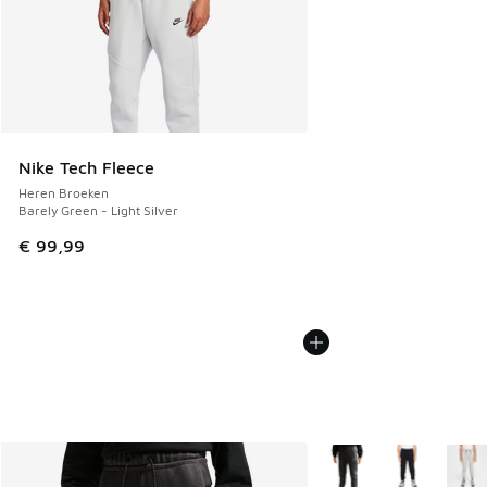
Nike Tech Fleece
Heren Broeken
Barely Green - Light Silver
€ 99,99
Meer kleuren verkrijgb