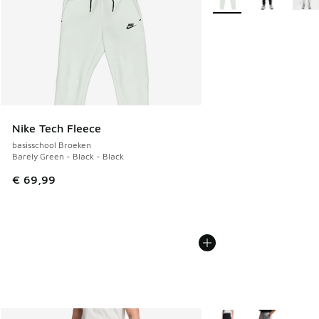
Nike Tech Fleece
basisschool Broeken
Barely Green - Black - Black
€ 69,99
Meer kleuren verkrijgb