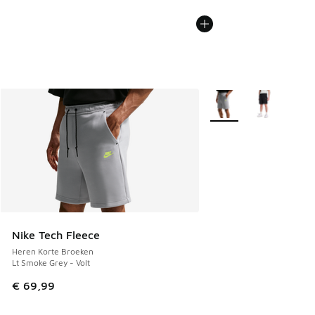
Meer kleuren verkrijgb
Nike Tech Fleece
Heren Korte Broeken
Lt Smoke Grey - Volt
€ 69,99