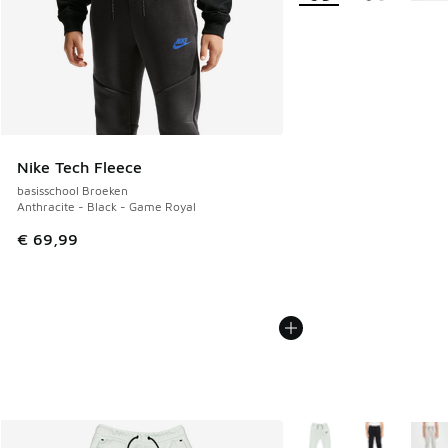
Nike Tech Fleece
basisschool Broeken
Anthracite - Black - Game Royal
€ 69,99
Meer kleuren verkrijgb