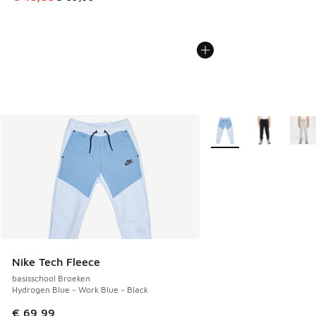
Meer kleuren verkrijgb
Nike Tech Fleece
basisschool Broeken
Hydrogen Blue - Work Blue - Black
€ 69,99