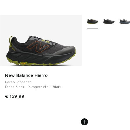
Meer kleuren verkrijgb
New Balance Hierro
Heren Schoenen
Faded Black - Pumpernickel - Black
€ 159,99