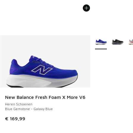
Meer kleuren verkri
New Balance Fresh Foam X More V6
Heren Schoenen
Blue Gemstone - Galaxy Blue
€ 169,99