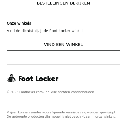
BESTELLINGEN BEKIJKEN
Onze winkels
Vind de dichtstbijzijnde Foot Locker winkel.
VIND EEN WINKEL
© 2025 Footlocker.com, Inc. Alle rechten voorbehouden
Prijzen kunnen zonder voorafgaande kennisgeving worden gewijzigd.
De getoonde producten zijn mogelijk niet beschikbaar in onze winkels.