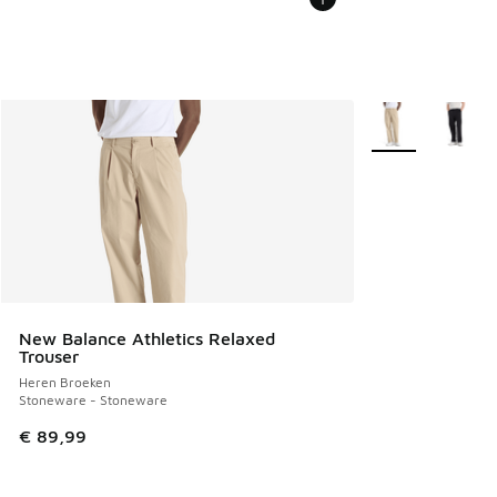
Meer kleuren verk
New Balance Athletics Relaxed
Trouser
Heren Broeken
Stoneware - Stoneware
€ 89,99