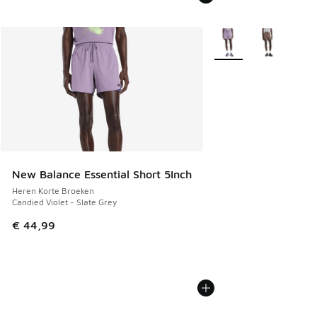
Meer kleuren verkrijg
New Balance Essential Short 5Inch
Heren Korte Broeken
Candied Violet - Slate Grey
€ 44,99