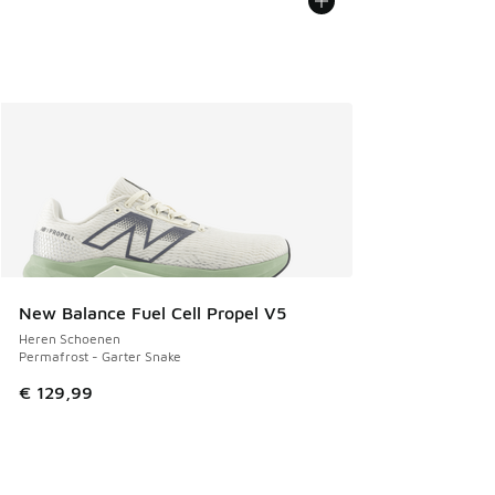
New Balance Fuel Cell Propel V5
Heren Schoenen
Permafrost - Garter Snake
€ 129,99