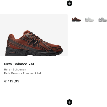
Meer kleuren verkrijgb
New Balance 740
Heren Schoenen
Relic Brown - Pumpernickel
€ 119,99