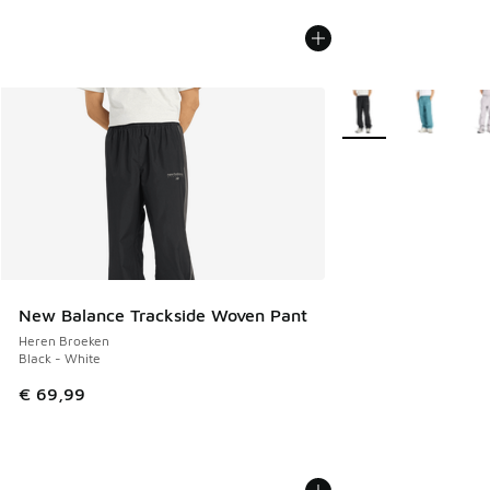
Meer kleuren verkrij
New Balance Trackside Woven Pant
Heren Broeken
Black - White
€ 69,99