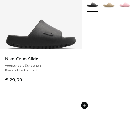
Meer kleuren verkrijgb
Nike Calm Slide
voorschools Schoenen
Black - Black - Black
€ 29,99