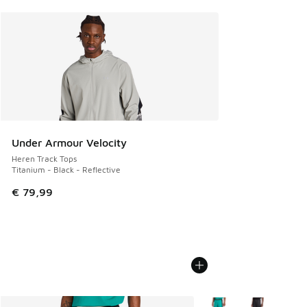
Under Armour Velocity
Heren Track Tops
Titanium - Black - Reflective
€ 79,99
Meer kleuren verkrijgb