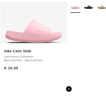
Meer kleuren verkrijgb
Nike Calm Slide
voorschools Schoenen
Med Soft Pink - Med Soft Pink
€ 29,99