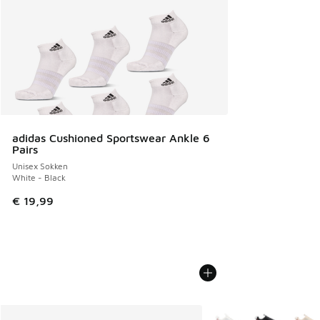
adidas Cushioned Sportswear Ankle 6
Pairs
Unisex Sokken
White - Black
€ 19,99
Meer kleuren verkrijgb