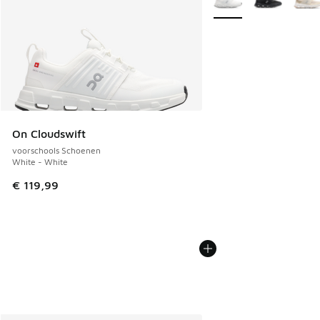
On Cloudswift
voorschools Schoenen
White - White
€ 119,99