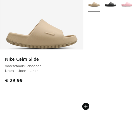
Meer kleuren verkrijgb
Nike Calm Slide
voorschools Schoenen
Linen - Linen - Linen
€ 29,99