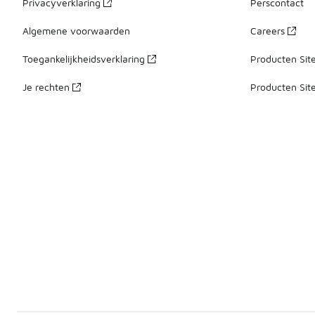
Privacyverklaring
Perscontact
Algemene voorwaarden
Careers
Toegankelijkheidsverklaring
Producten Sit
Je rechten
Producten Sit