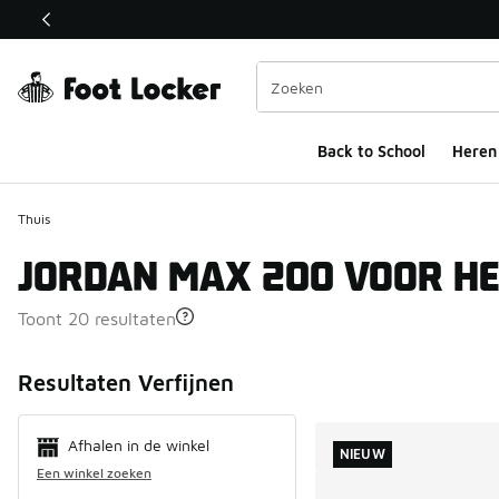
Deze link wordt geopend in een nieuw venster
Back to School
Heren
Thuis
JORDAN MAX 200 VOOR H
Toont 20 resultaten
Search Resul
Resultaten Verfijnen
Afhalen in de winkel
NIEUW
Een winkel zoeken