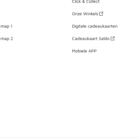
Click & Collect
Onze Winkels
emap 1
Digitale cadeaukaarten
emap 2
Cadeaukaart Saldo
Mobiele APP