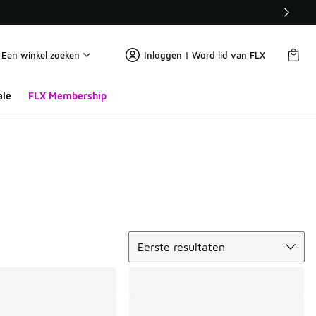
Een winkel zoeken
Inloggen | Word lid van FLX
ale
FLX Membership
Sorteren
Eerste resultaten