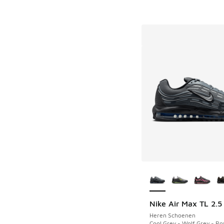
Meer kleuren verkri
Nike Air Max TL 2.5
Heren Schoenen
Cool Grey - Wolf Grey - Ro