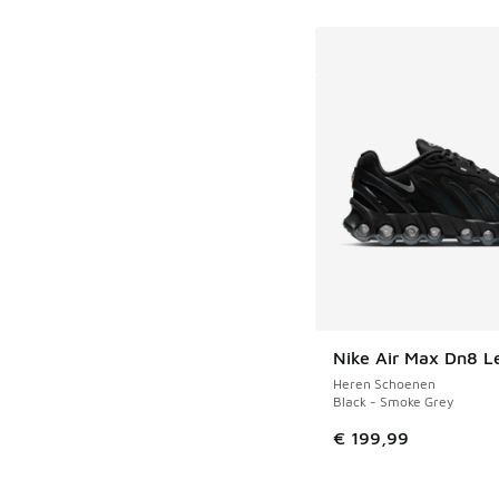
Nike Air Max Dn8 L
Heren Schoenen
Black - Smoke Grey
€ 199,99