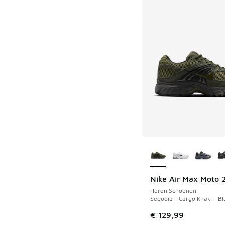
Meer kleuren verkri
Nike Air Max Moto 
Heren Schoenen
Sequoia - Cargo Khaki - Bl
€ 129,99