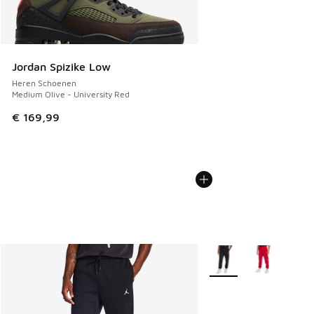
Jordan Spizike Low
Heren Schoenen
Medium Olive - University Red
€ 169,99
Meer kleuren verkrijgb