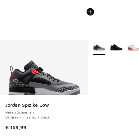
Meer kleuren verkrijgb
Jordan Spizike Low
Heren Schoenen
Dk Grey - Infrared - Black
€ 169,99