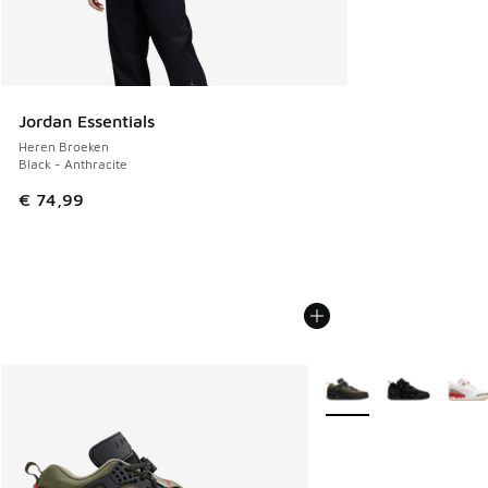
Jordan Essentials
Heren Broeken
Black - Anthracite
€ 74,99
Meer kleuren verkrijgb