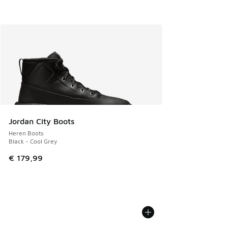
Jordan City Boots
Heren Boots
Black - Cool Grey
€ 179,99