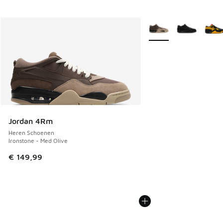
Meer kleuren verkrijgb
Jordan 4Rm
Heren Schoenen
Ironstone - Med Olive
€ 149,99