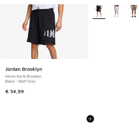
Meer kleuren verkrijgb
Jordan Brooklyn
Heren Korte Broeken
Black - Wolf Grey
€ 54,99