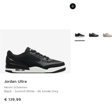
Meer kleuren verkrijgb
Jordan Ultra
Heren Schoenen
Black - Summit White - Dk Smoke Grey
€ 139,99