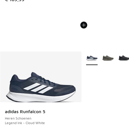
Meer kleuren verkrijgb
adidas Runfalcon 5
Heren Schoenen
Legend Ink - Cloud White