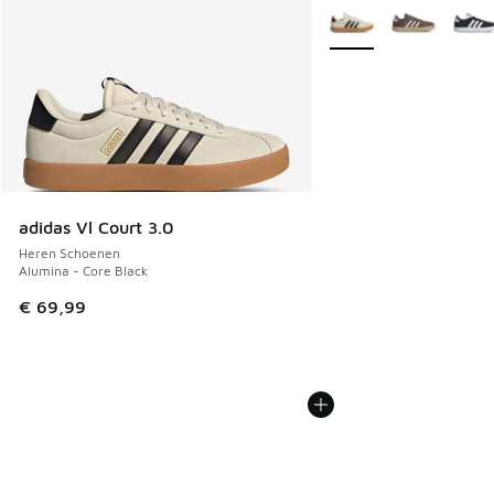
Meer kleuren verkrijgb
adidas Vl Court 3.0
Heren Schoenen
Alumina - Core Black
€ 69,99