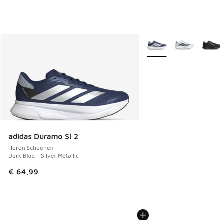
Meer kleuren verkrijgb
adidas Duramo Sl 2
Heren Schoenen
Dark Blue - Silver Metallic
€ 64,99