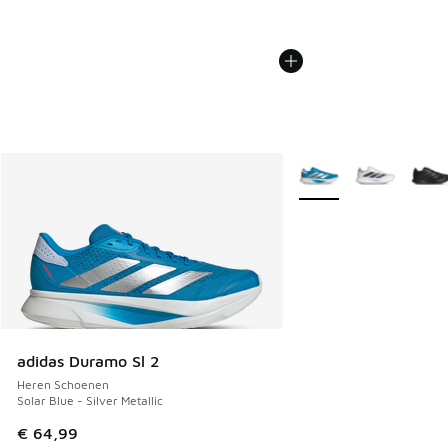
Meer kleuren verkrijgb
adidas Duramo Sl 2
Heren Schoenen
Solar Blue - Silver Metallic
€ 64,99