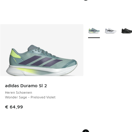
Meer kleuren verkrijgb
adidas Duramo Sl 2
Heren Schoenen
Wonder Sage - Preloved Violet
€ 64,99