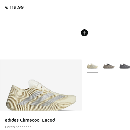
€ 119,99
Meer kleuren verkrijgb
adidas Climacool Laced
Heren Schoenen