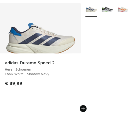
Meer kleuren verkrijgb
adidas Duramo Speed 2
Heren Schoenen
Chalk White - Shadow Navy
€ 89,99