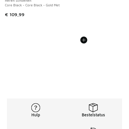
Heren Schoenen
Core Black - Core Black - Gold Met
€ 109,99
Hulp
Bestelstatus