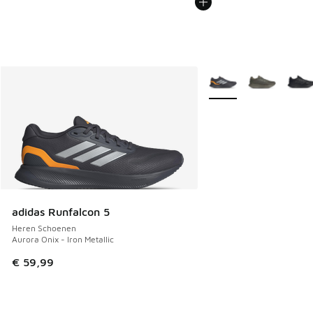
Meer kleuren verkrijgb
adidas Runfalcon 5
Heren Schoenen
Aurora Onix - Iron Metallic
€ 59,99