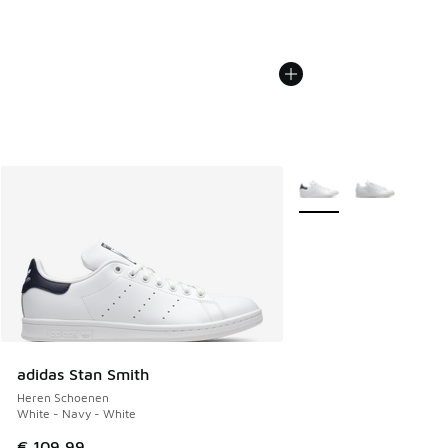
Meer kleuren verkrijgb
adidas Stan Smith
Heren Schoenen
White - Navy - White
€ 109,99