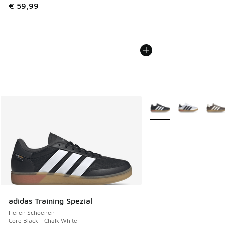
€ 59,99
Meer kleuren verkrijgb
adidas Training Spezial
Heren Schoenen
Core Black - Chalk White