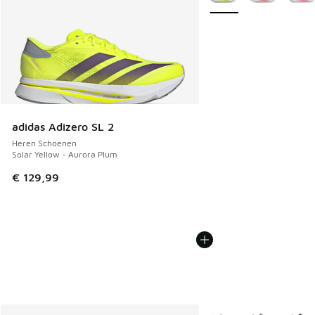
adidas Adizero SL 2
Heren Schoenen
Solar Yellow - Aurora Plum
€ 129,99
Meer kleuren verkrijgb