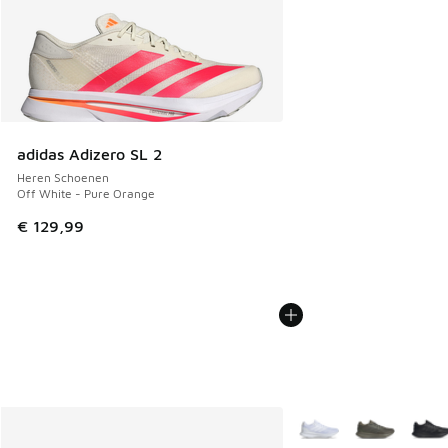
adidas Adizero SL 2
Heren Schoenen
Off White - Pure Orange
€ 129,99
Meer kleuren verkrijgb