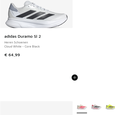
adidas Duramo Sl 2
Heren Schoenen
Cloud White - Core Black
€ 64,99
Meer kleuren verkrijgb