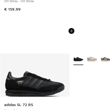
Off White - Off White
€ 159,99
Meer kleuren verkrijgb
adidas SL 72 RS