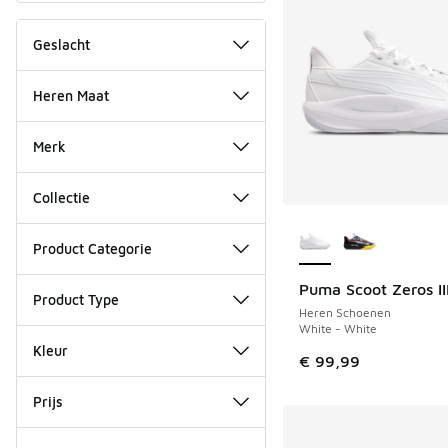
Geslacht
Heren Maat
Merk
Collectie
Meer kleuren verkri
Product Categorie
Puma Scoot Zeros II
Product Type
Heren Schoenen
White - White
Kleur
€ 99,99
Prijs