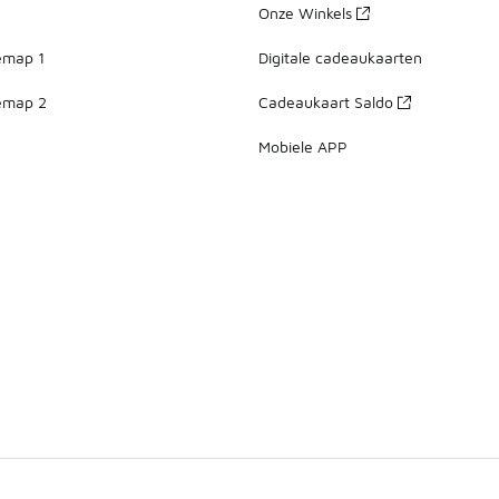
Onze Winkels
emap 1
Digitale cadeaukaarten
emap 2
Cadeaukaart Saldo
Mobiele APP