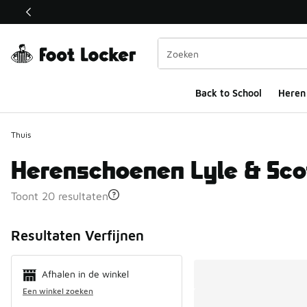
Deze link wordt geopend in een nieuw venster
Back to School
Heren
Thuis
Herenschoenen Lyle & Sco
Toont 20 resultaten
Search Resul
Resultaten Verfijnen
Afhalen in de winkel
Een winkel zoeken