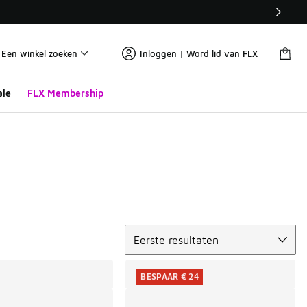
Een winkel zoeken
Inloggen | Word lid van FLX
ale
FLX Membership
Sorteren
Eerste resultaten
BESPAAR € 24