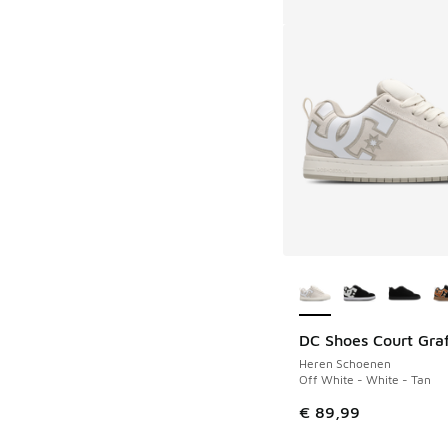
Meer kleuren verkri
DC Shoes Court Graf
Heren Schoenen
Off White - White - Tan
€ 89,99