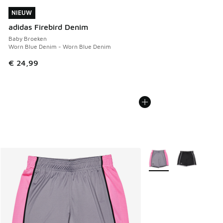
NIEUW
NIEUW
adidas Firebird Denim
Baby Broeken
Worn Blue Denim - Worn Blue Denim
€ 24,99
Meer kleuren verkrijgb