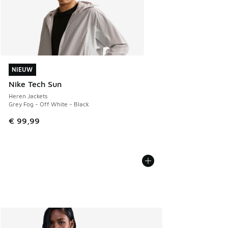
NIEUW
NIEUW
Nike Tech Sun
Heren Jackets
Grey Fog - Off White - Black
€ 99,99