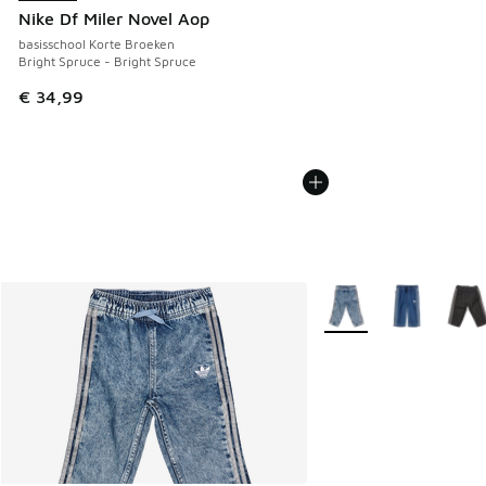
Nike Df Miler Novel Aop
basisschool Korte Broeken
Bright Spruce - Bright Spruce
€ 34,99
Meer kleuren verkrijgb