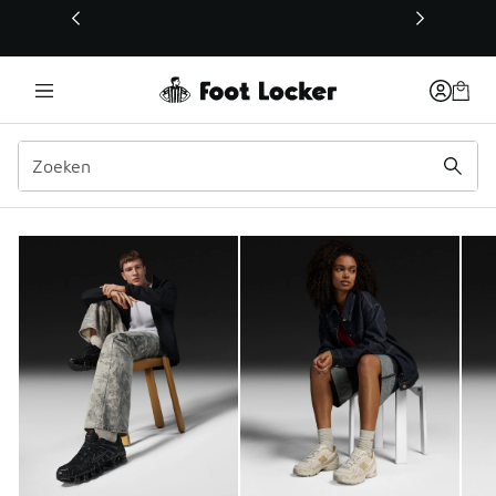
Deze link wordt geopend in een nieuw venster