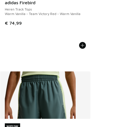
adidas Firebird
Heren Track Tops
Warm Vanilla - Team Victory Red - Warm Vanilla
€ 74,99
NIEUW
NIEUW