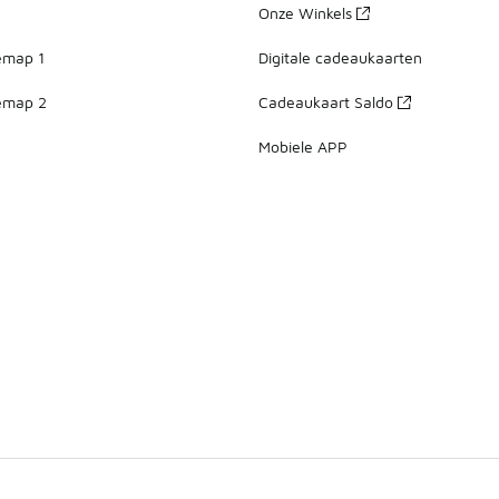
Onze Winkels
emap 1
Digitale cadeaukaarten
emap 2
Cadeaukaart Saldo
Mobiele APP