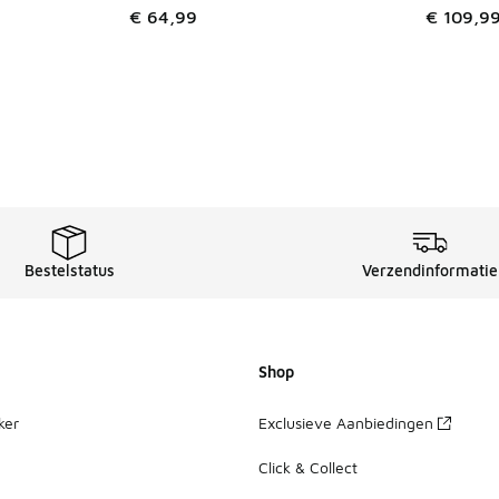
€ 64,99
€ 109,9
Bestelstatus
Verzendinformatie
Shop
ker
Exclusieve Aanbiedingen
Click & Collect