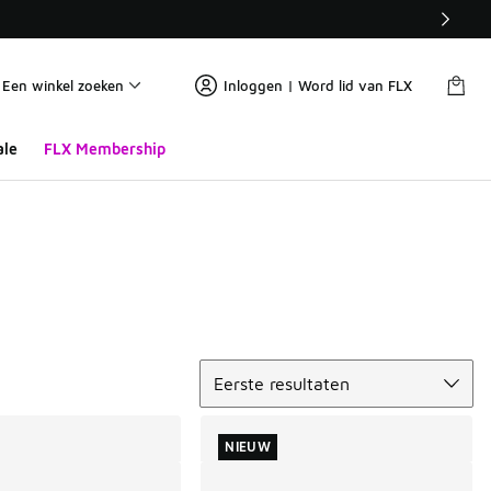
Een winkel zoeken
Inloggen | Word lid van FLX
ale
FLX Membership
Sorteren
Eerste resultaten
NIEUW