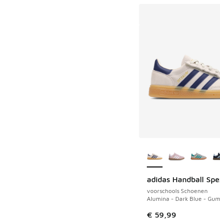
Meer kleuren verkri
adidas Handball Spe
voorschools Schoenen
Alumina - Dark Blue - Gum
€ 59,99