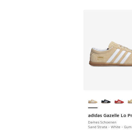
Meer kleuren verkri
adidas Gazelle Lo P
Dames Schoenen
Sand Strata - White - Gum