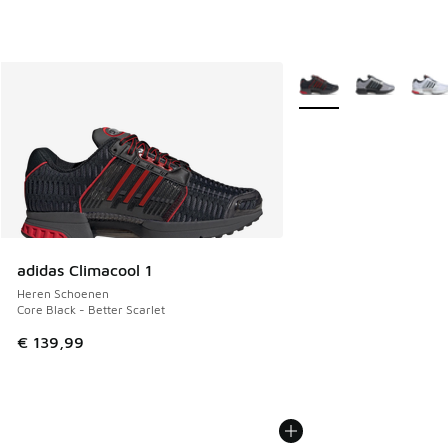
Meer kleuren verkrijgb
adidas Climacool 1
Heren Schoenen
Core Black - Better Scarlet
€ 139,99