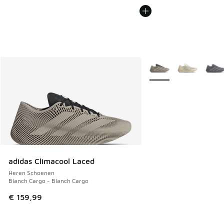
Meer kleuren verkrijgb
adidas Climacool Laced
Heren Schoenen
Blanch Cargo - Blanch Cargo
€ 159,99