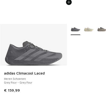
Meer kleuren verkrijgb
adidas Climacool Laced
Heren Schoenen
Grey Four - Grey Four
€ 159,99