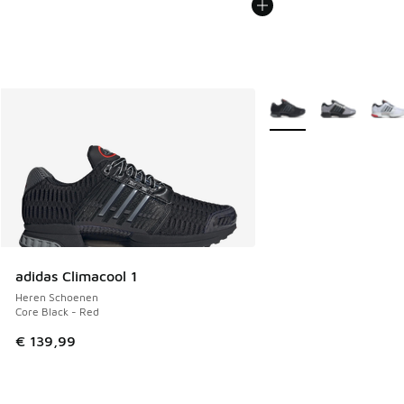
Meer kleuren verkrijgb
adidas Climacool 1
Heren Schoenen
Core Black - Red
€ 139,99