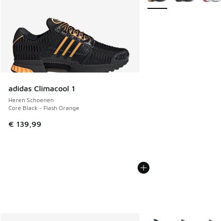
adidas Climacool 1
Heren Schoenen
Core Black - Flash Orange
€ 139,99
Meer kleuren verkrijgb