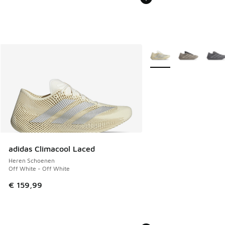
Meer kleuren verkrijgb
adidas Climacool Laced
Heren Schoenen
Off White - Off White
€ 159,99