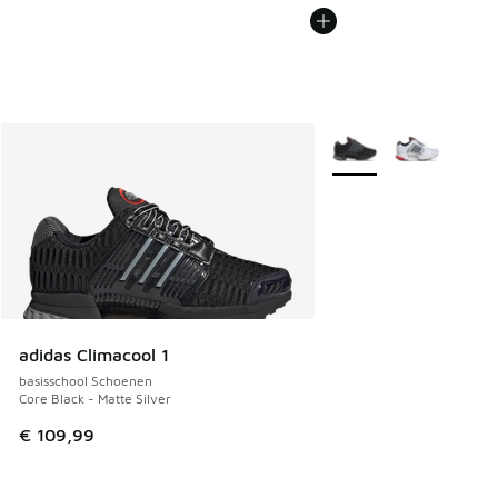
Meer kleuren verkrijgb
adidas Climacool 1
basisschool Schoenen
Core Black - Matte Silver
€ 109,99