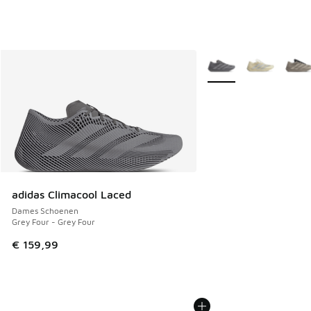
Meer kleuren verkrijgb
adidas Climacool Laced
Dames Schoenen
Grey Four - Grey Four
€ 159,99