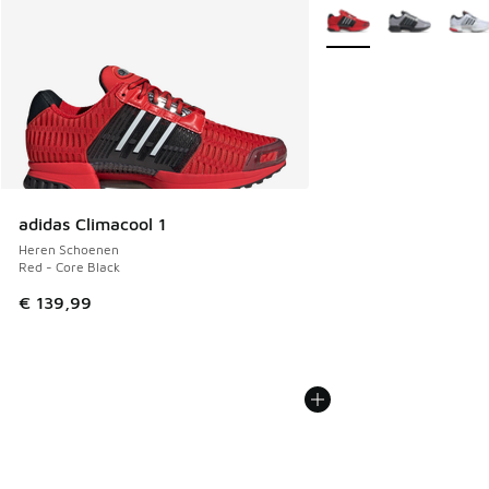
Meer kleuren verkrijgb
adidas Climacool 1
Heren Schoenen
Red - Core Black
€ 139,99