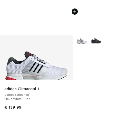
Meer kleuren verkrijgb
adidas Climacool 1
Dames Schoenen
Cloud White - Red
€ 139,99