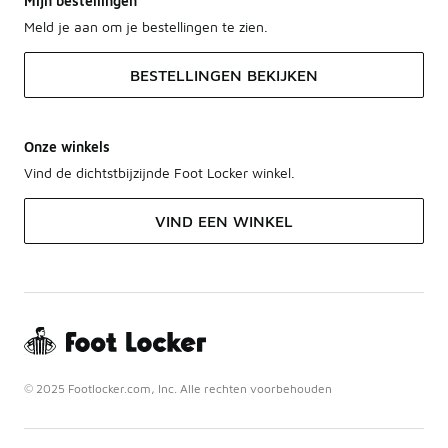
Mijn bestellingen
Meld je aan om je bestellingen te zien.
BESTELLINGEN BEKIJKEN
Onze winkels
Vind de dichtstbijzijnde Foot Locker winkel.
VIND EEN WINKEL
© 2025 Footlocker.com, Inc. Alle rechten voorbehouden