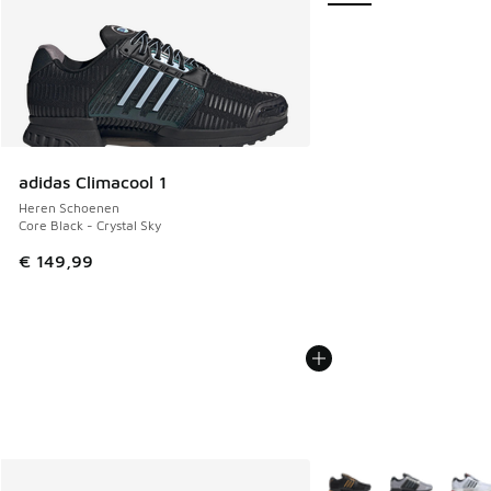
adidas Climacool 1
Heren Schoenen
Core Black - Crystal Sky
€ 149,99
Meer kleuren verkrijgb