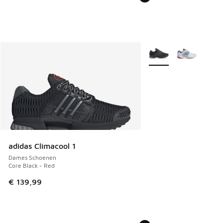
Meer kleuren verkrijgb
adidas Climacool 1
Dames Schoenen
Core Black - Red
€ 139,99