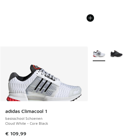
Meer kleuren verkrijgb
adidas Climacool 1
basisschool Schoenen
Cloud White - Core Black
€ 109,99