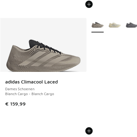
Meer kleuren verkrijgb
adidas Climacool Laced
Dames Schoenen
Blanch Cargo - Blanch Cargo
€ 159,99