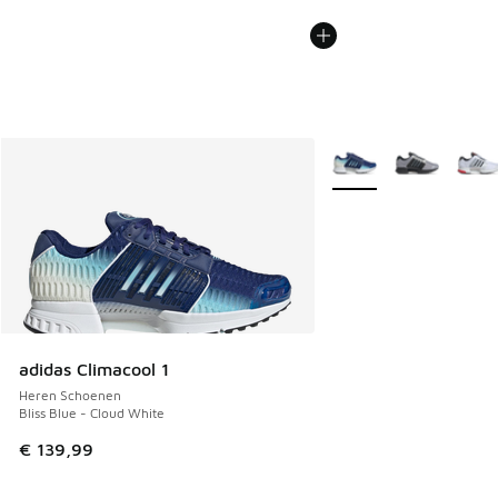
Meer kleuren verkrijgb
adidas Climacool 1
Heren Schoenen
Bliss Blue - Cloud White
€ 139,99