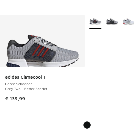
Meer kleuren verkrijgb
adidas Climacool 1
Heren Schoenen
Grey Two - Better Scarlet
€ 139,99