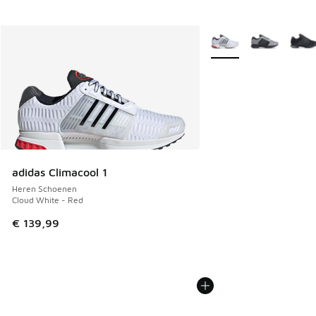
Meer kleuren verkrijgb
adidas Climacool 1
Heren Schoenen
Cloud White - Red
€ 139,99