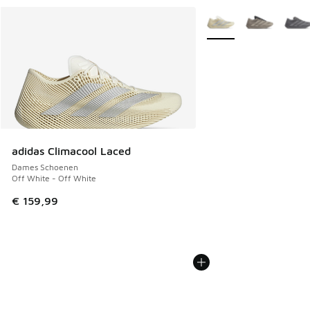
Meer kleuren verkrijgb
adidas Climacool Laced
Dames Schoenen
Off White - Off White
€ 159,99