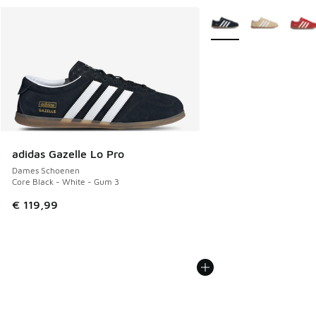
Meer kleuren verkrijgb
adidas Gazelle Lo Pro
Dames Schoenen
Core Black - White - Gum 3
€ 119,99