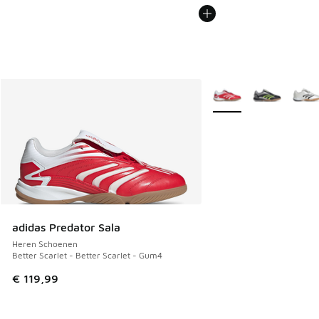
Meer kleuren verkrijgb
adidas Predator Sala
Heren Schoenen
Better Scarlet - Better Scarlet - Gum4
€ 119,99