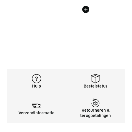
Hulp
Bestelstatus
Retourneren &
Verzendinformatie
terugbetalingen