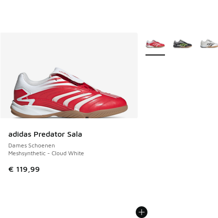
Meer kleuren verkrijgb
adidas Predator Sala
Dames Schoenen
Meshsynthetic - Cloud White
€ 119,99