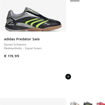
adidas Predator Sala
Dames Schoenen
Meshsynthetic - Signal Green
€ 119,99
Meer kleuren verkrijgb