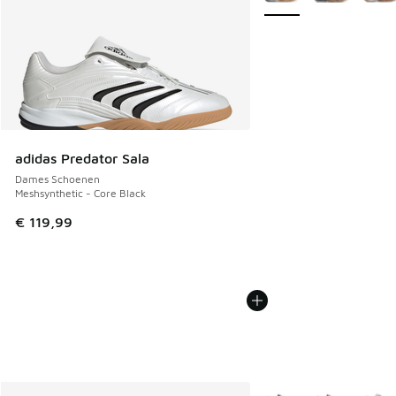
adidas Predator Sala
Dames Schoenen
Meshsynthetic - Core Black
€ 119,99
Meer kleuren verkrijgb