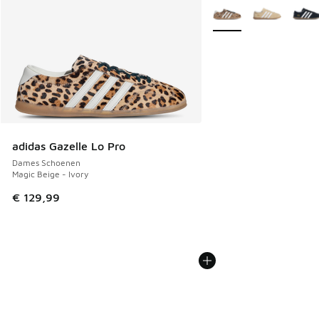
Meer kleuren verkrijgb
adidas Gazelle Lo Pro
Dames Schoenen
Magic Beige - Ivory
€ 129,99