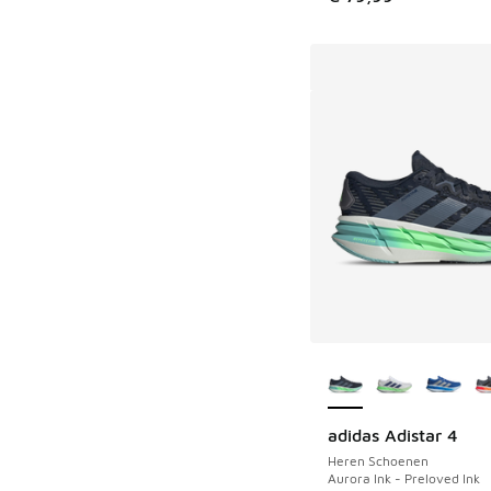
Meer kleuren verkri
adidas Adistar 4
Heren Schoenen
Aurora Ink - Preloved Ink