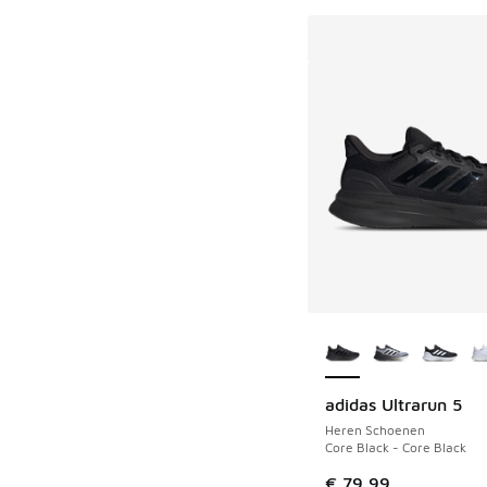
Meer kleuren verkri
adidas Ultrarun 5
Heren Schoenen
Core Black - Core Black
€ 79,99