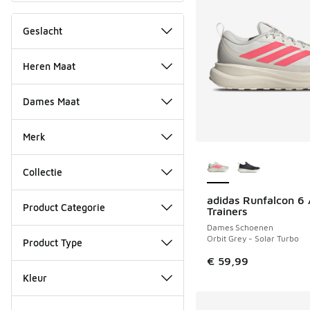
Geslacht
Heren Maat
Dames Maat
Merk
Meer kleuren verkri
Collectie
adidas Runfalcon 6 
Product Categorie
Trainers
Dames Schoenen
Orbit Grey - Solar Turbo
Product Type
€ 59,99
Kleur