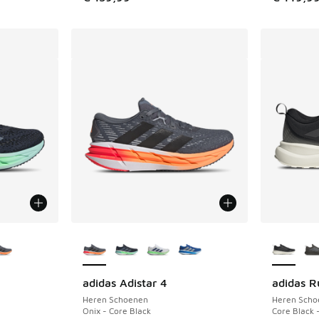
jgbaar
Meer kleuren verkrijgbaar
Meer kle
adidas Adistar 4
adidas R
Heren Schoenen
Heren Scho
Onix - Core Black
Core Black 