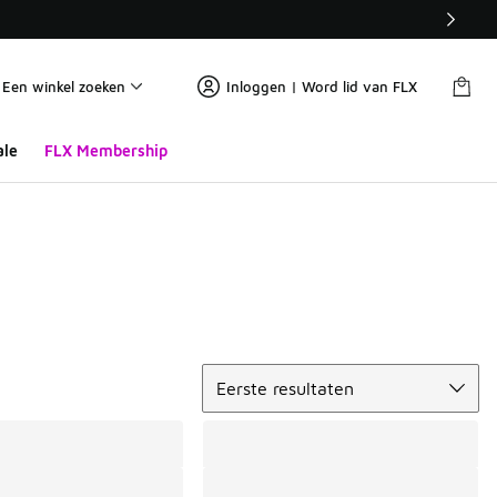
Een winkel zoeken
Inloggen | Word lid van FLX
ale
FLX Membership
Sorteren
Eerste resultaten