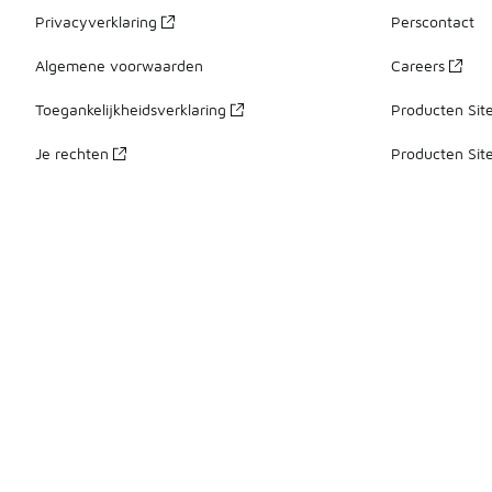
Privacyverklaring
Perscontact
Algemene voorwaarden
Careers
Toegankelijkheidsverklaring
Producten Sit
Je rechten
Producten Sit