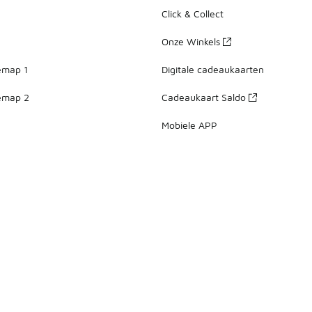
Click & Collect
Onze Winkels
emap 1
Digitale cadeaukaarten
emap 2
Cadeaukaart Saldo
Mobiele APP