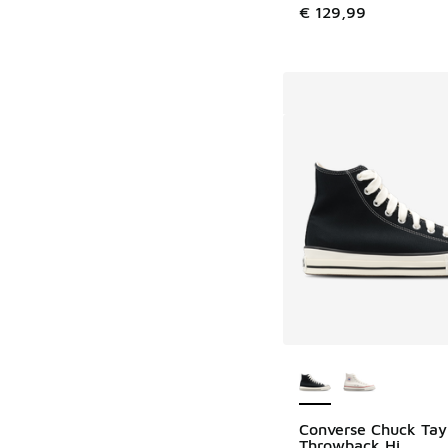
€ 129,99
Meer kleuren verkri
Converse Chuck Tay
Throwback Hi