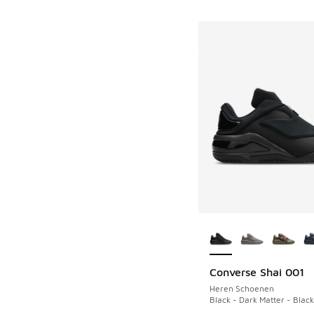
Meer kleuren verkri
Converse Shai 001
Heren Schoenen
Black - Dark Matter - Black