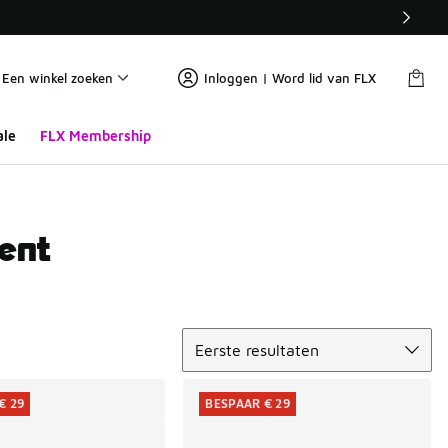
Een winkel zoeken
Inloggen | Word lid van FLX
ale
FLX Membership
cent
Sorteren
Eerste resultaten
€ 29
BESPAAR € 29