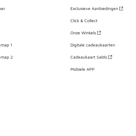
ker
Exclusieve Aanbiedingen
Click & Collect
Onze Winkels
emap 1
Digitale cadeaukaarten
emap 2
Cadeaukaart Saldo
Mobiele APP