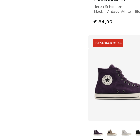
Heren Schoenen
Black - Vintage White - Bl
€ 84,99
BESPAAR € 24
Meer kleuren verkri