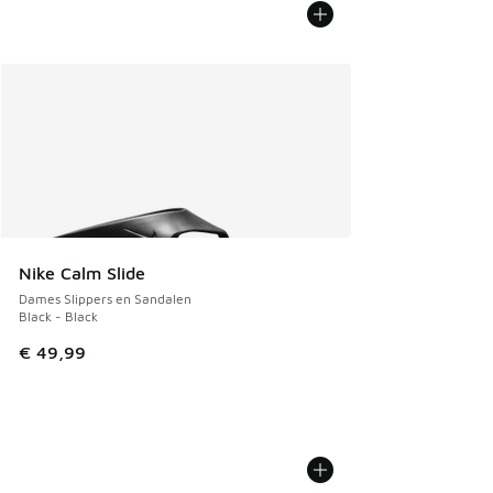
Nike Calm Slide
Dames Slippers en Sandalen
Black - Black
€ 49,99