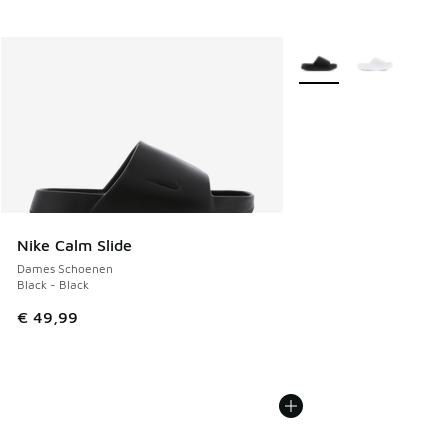
Meer kleuren verkrijgb
Nike Calm Slide
Dames Schoenen
Black - Black
€ 49,99