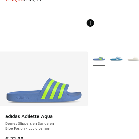
Meer kleuren verkrijgb
adidas Adilette Aqua
Dames Slippers en Sandalen
Blue Fusion - Lucid Lemon
€ 22,99