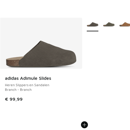
Meer kleuren verkrijgb
adidas Adimule Slides
Heren Slippers en Sandalen
Branch - Branch
€ 99,99