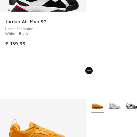
Jordan Air Mvp 92
Heren Schoenen
White - Black
€ 139,99
Meer kleuren verkrijgb