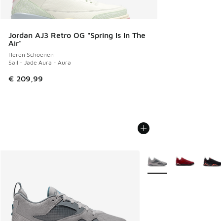
Jordan AJ3 Retro OG "Spring Is In The
Air"
Heren Schoenen
Sail - Jade Aura - Aura
€ 209,99
Meer kleuren verkrijgb