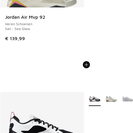
Jordan Air Mvp 92
Heren Schoenen
Sail - Sea Glass
€ 139,99
Meer kleuren verkrijgb