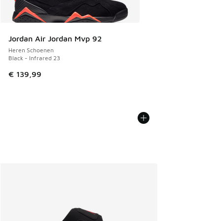
Jordan Air Jordan Mvp 92
Heren Schoenen
Black - Infrared 23
€ 139,99