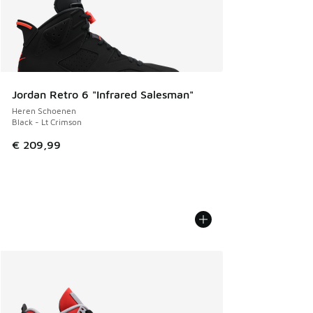
Jordan Retro 6 "Infrared Salesman"
Heren Schoenen
Black - Lt Crimson
€ 209,99