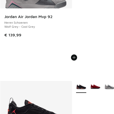
Jordan Air Jordan Mvp 92
Heren Schoenen
Wolf Grey - Cool Grey
€ 139,99
Meer kleuren verkrijgb