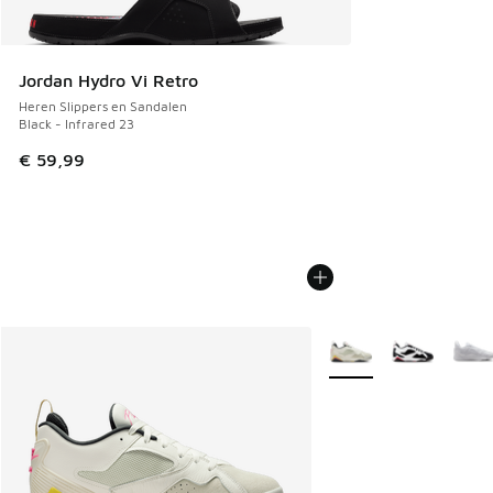
Jordan Hydro Vi Retro
Heren Slippers en Sandalen
Black - Infrared 23
€ 59,99
Meer kleuren verkrijgb