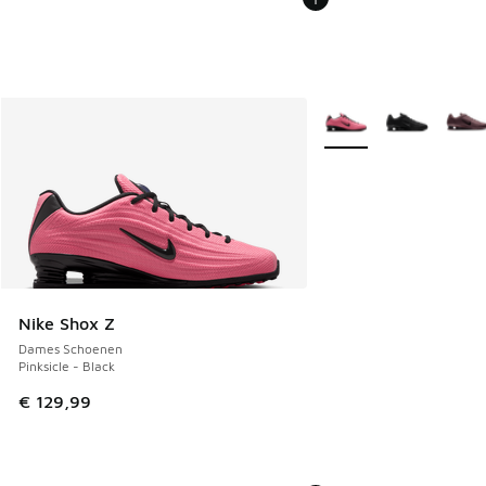
Meer kleuren verkrijgb
Nike Shox Z
Dames Schoenen
Pinksicle - Black
€ 129,99