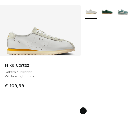
Meer kleuren verkrijgb
Nike Cortez
Dames Schoenen
White - Light Bone
€ 109,99