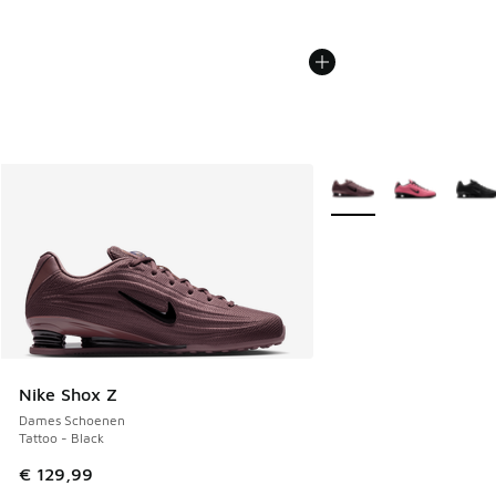
Meer kleuren verkrijgb
Nike Shox Z
Dames Schoenen
Tattoo - Black
€ 129,99