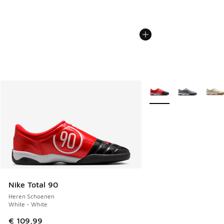
Meer kleuren verkrijgb
Nike Total 90
Heren Schoenen
White - White
€ 109,99