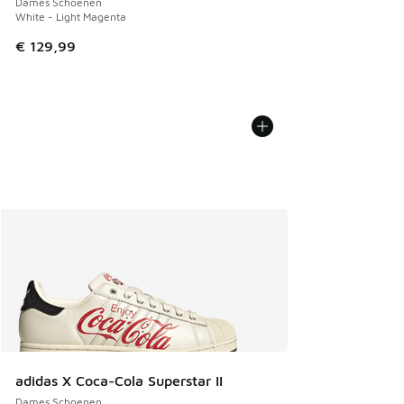
Dames Schoenen
White - Light Magenta
€ 129,99
adidas X Coca-Cola Superstar II
Dames Schoenen