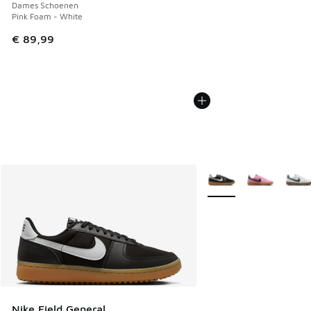
Dames Schoenen
Pink Foam - White
€ 89,99
Meer kleuren verkrijgb
Nike Field General