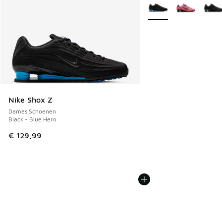
Meer kleuren verkrijgb
Nike Shox Z
Dames Schoenen
Black - Blue Hero
€ 129,99