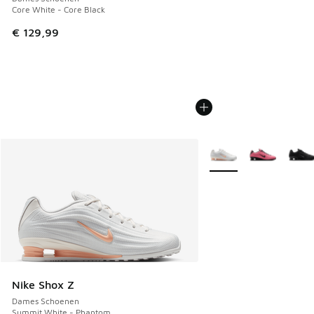
Core White - Core Black
€ 129,99
Meer kleuren verkrijgb
Nike Shox Z
Dames Schoenen
Summit White - Phantom