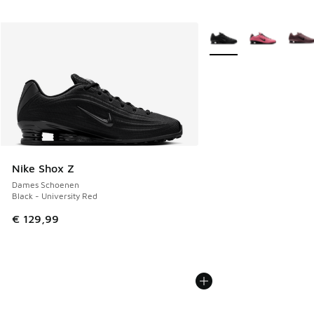
Meer kleuren verkrijgb
Nike Shox Z
Dames Schoenen
Black - University Red
€ 129,99