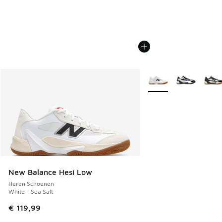
Meer kleuren verkrijgb
New Balance Hesi Low
Heren Schoenen
White - Sea Salt
€ 119,99