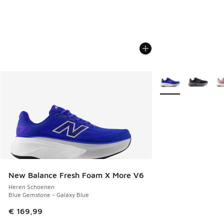
Meer kleuren verkri
New Balance Fresh Foam X More V6
Heren Schoenen
Blue Gemstone - Galaxy Blue
€ 169,99