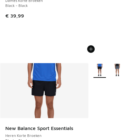
Dames Korte Broeken
Black - Black
€ 39,99
Meer kleuren verkrijgb
New Balance Sport Essentials
Heren Korte Broeken