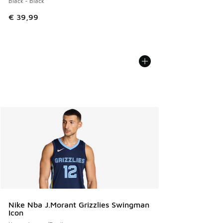
Black - Black
€ 39,99
Nike Nba J.Morant Grizzlies Swingman
Icon