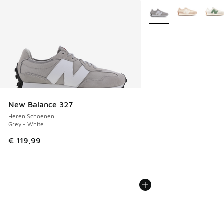
Meer kleuren verkrijgb
New Balance 327
Heren Schoenen
Grey - White
€ 119,99