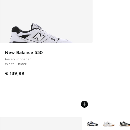
New Balance 550
Heren Schoenen
White - Black
€ 139,99
Meer kleuren verkrijgb