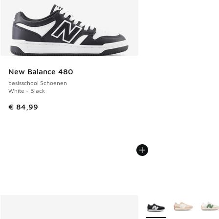
New Balance 480
basisschool Schoenen
White - Black
€ 84,99
Meer kleuren verkrijgb