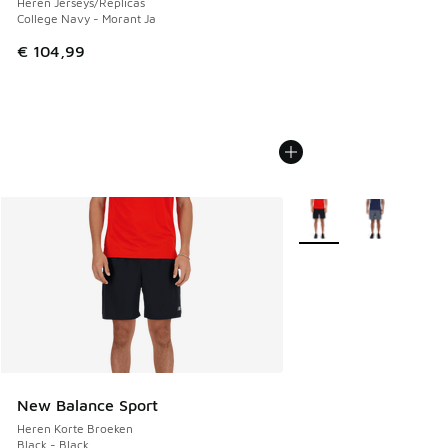
Heren Jerseys/Replicas
College Navy - Morant Ja
€ 104,99
Meer kleuren verkrijgb
New Balance Sport
Heren Korte Broeken
Black - Black