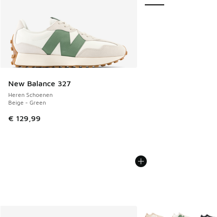
New Balance 327
Heren Schoenen
Beige - Green
€ 129,99
Meer kleuren verkrijgb