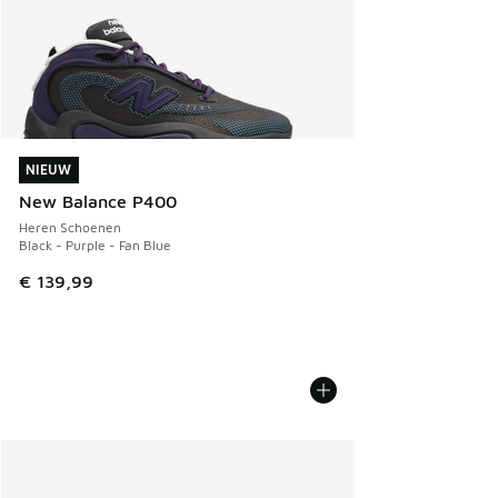
NIEUW
NIEUW
New Balance P400
Heren Schoenen
Black - Purple - Fan Blue
€ 139,99