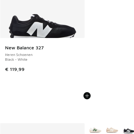
New Balance 327
Heren Schoenen
Black - White
€ 119,99
Meer kleuren verkrijgb