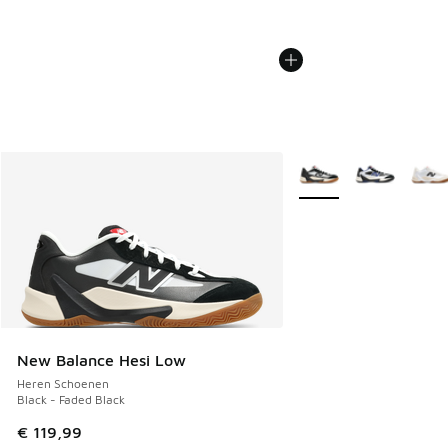
Meer kleuren verkrijgb
New Balance Hesi Low
Heren Schoenen
Black - Faded Black
€ 119,99