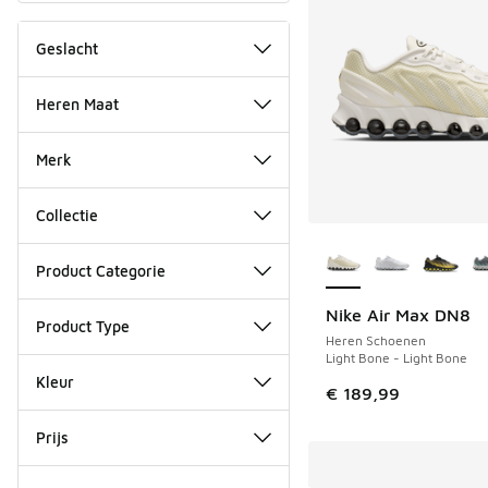
Geslacht
Heren Maat
Merk
Collectie
Meer kleuren verkri
Product Categorie
Nike Air Max DN8
NIEUW
Product Type
Heren Schoenen
Light Bone - Light Bone
Kleur
€ 189,99
Prijs