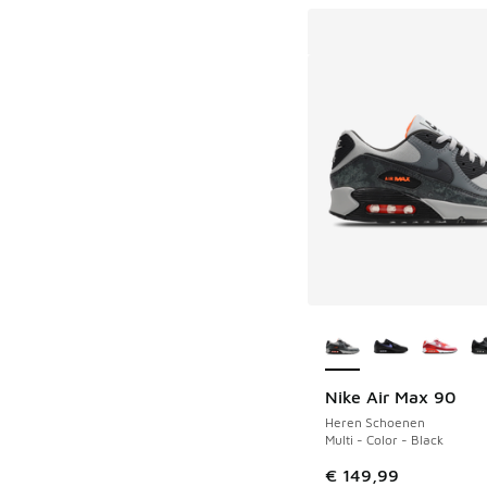
Meer kleuren verkri
Nike Air Max 90
Heren Schoenen
Multi - Color - Black
€ 149,99