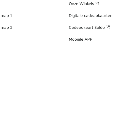
Onze Winkels
emap 1
Digitale cadeaukaarten
emap 2
Cadeaukaart Saldo
Mobiele APP