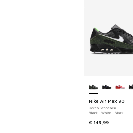
Meer kleuren verkri
Nike Air Max 90
Heren Schoenen
Black - White - Black
€ 149,99