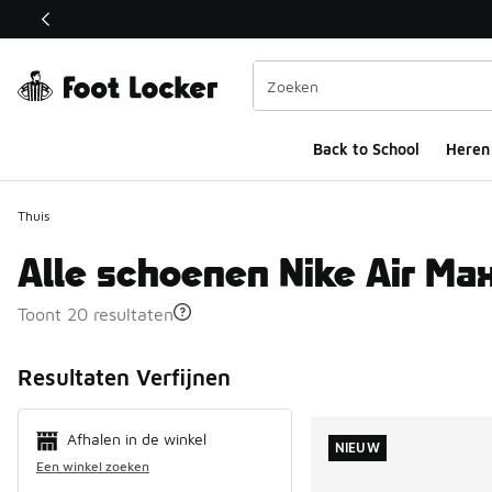
Deze link wordt geopend in een nieuw venster
Back to School
Heren
Thuis
Alle schoenen Nike Air Ma
Toont 20 resultaten
Search Resul
Resultaten Verfijnen
Afhalen in de winkel
NIEUW
Een winkel zoeken