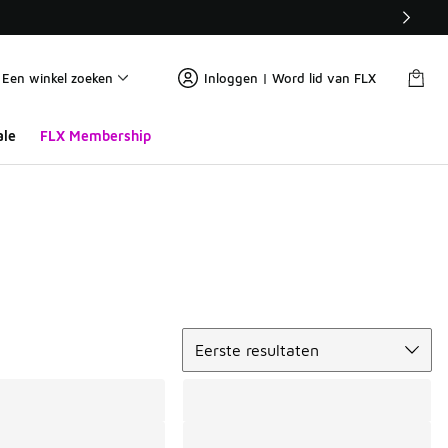
Een winkel zoeken
Inloggen | Word lid van FLX
ale
FLX Membership
Sorteren
Eerste resultaten