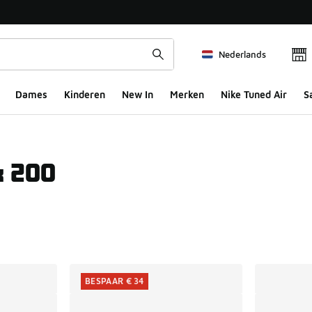
Nederlands
Dames
Kinderen
New In
Merken
Nike Tuned Air
S
x 200
ts
BESPAAR € 34