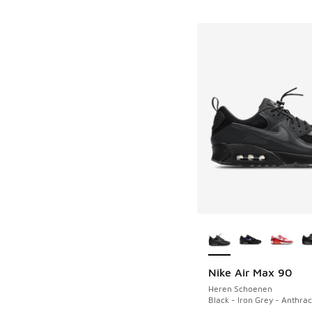
Meer kleuren verkri
Nike Air Max 90
Heren Schoenen
Black - Iron Grey - Anthrac