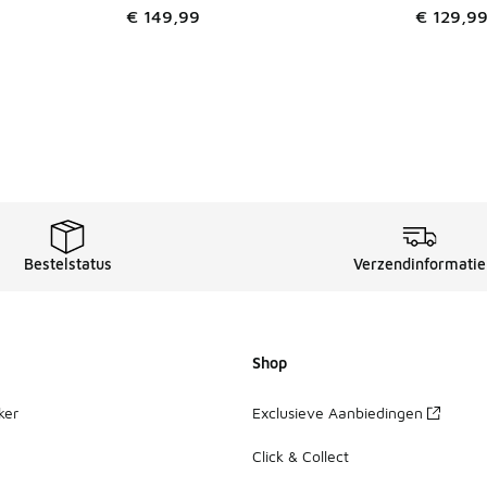
€ 149,99
€ 129,9
Bestelstatus
Verzendinformatie
Shop
ker
Exclusieve Aanbiedingen
Click & Collect