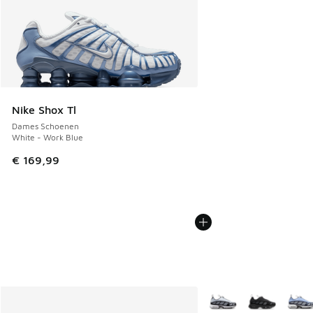
Nike Shox Tl
Dames Schoenen
White - Work Blue
€ 169,99
Meer kleuren verkrijgb