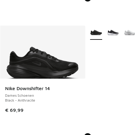
Meer kleuren verkrijgb
Nike Downshifter 14
Dames Schoenen
Black - Anthracite
€ 69,99