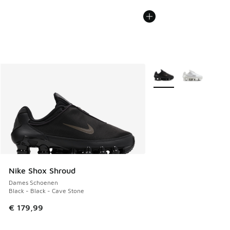
Meer kleuren verkrijgb
Nike Shox Shroud
Dames Schoenen
Black - Black - Cave Stone
€ 179,99