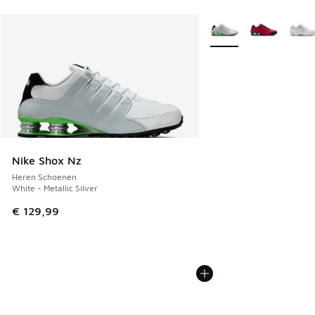
Meer kleuren verkrijgb
Nike Shox Nz
Heren Schoenen
White - Metallic Silver
€ 129,99