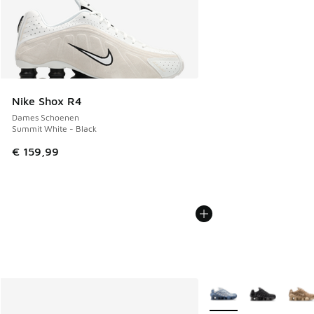
Nike Shox R4
Dames Schoenen
Summit White - Black
€ 159,99
Meer kleuren verkrijgb