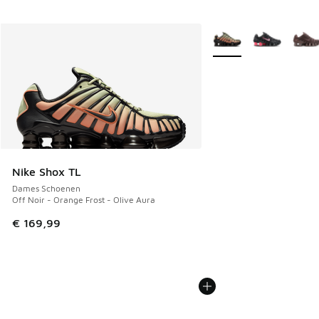
Meer kleuren verkrijgb
Nike Shox TL
Dames Schoenen
Off Noir - Orange Frost - Olive Aura
€ 169,99