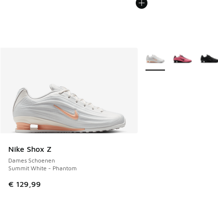
Meer kleuren verkrijgb
Nike Shox Z
Dames Schoenen
Summit White - Phantom
€ 129,99