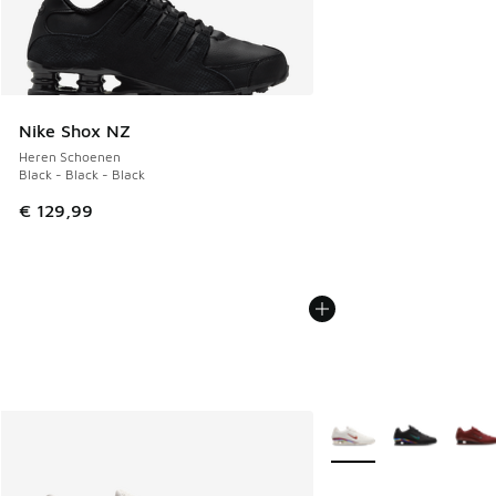
Nike Shox NZ
Heren Schoenen
Black - Black - Black
€ 129,99
Meer kleuren verkrijgb