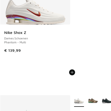
Nike Shox Z
Dames Schoenen
Phantom - Multi
€ 139,99
Meer kleuren verkrijgb