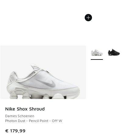
Meer kleuren verkrijgb
Nike Shox Shroud
Dames Schoenen
Photon Dust - Pencil Point - Off W
€ 179,99