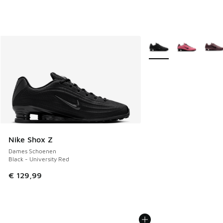
Meer kleuren verkrijgb
Nike Shox Z
Dames Schoenen
Black - University Red
€ 129,99