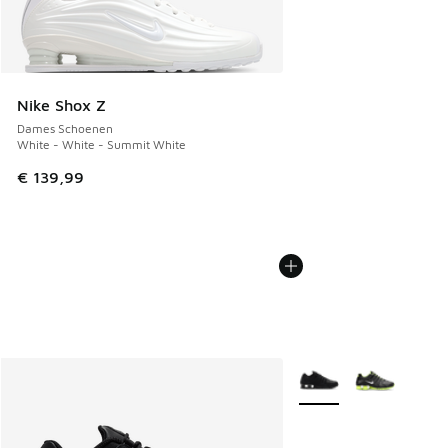
Nike Shox Z
Dames Schoenen
White - White - Summit White
€ 139,99
Meer kleuren verkrijgb