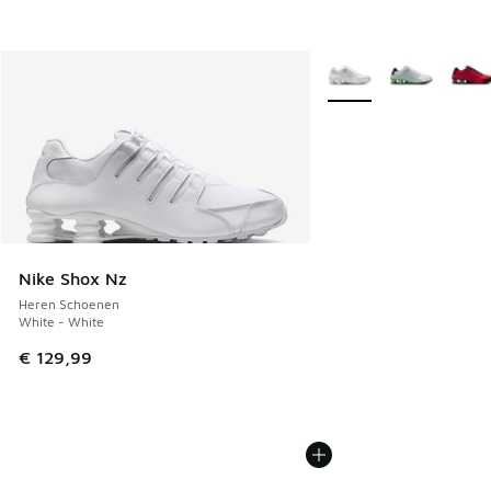
Meer kleuren verkrijgb
Nike Shox Nz
Heren Schoenen
White - White
€ 129,99