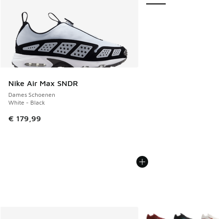
Nike Air Max SNDR
Dames Schoenen
White - Black
€ 179,99
Meer kleuren verkrijgb