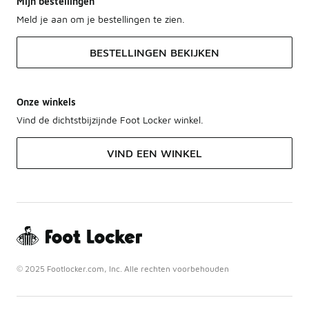
Mijn bestellingen
Meld je aan om je bestellingen te zien.
BESTELLINGEN BEKIJKEN
Onze winkels
Vind de dichtstbijzijnde Foot Locker winkel.
VIND EEN WINKEL
© 2025 Footlocker.com, Inc. Alle rechten voorbehouden