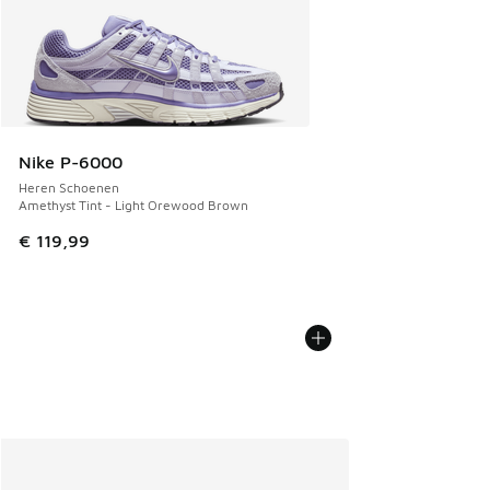
Nike P-6000
Heren Schoenen
Amethyst Tint - Light Orewood Brown
€ 119,99