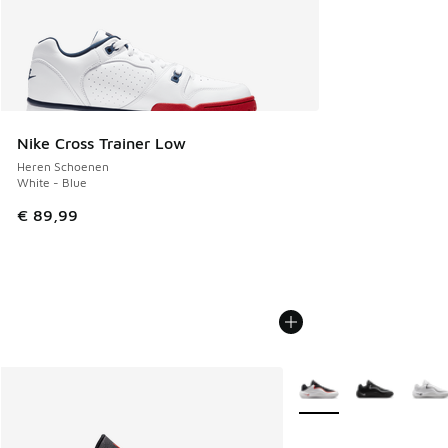
Nike Cross Trainer Low
Heren Schoenen
White - Blue
€ 89,99
Meer kleuren verkrijgb