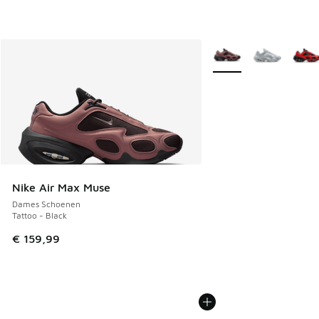
Meer kleuren verkrijgb
Nike Air Max Muse
Dames Schoenen
Tattoo - Black
€ 159,99