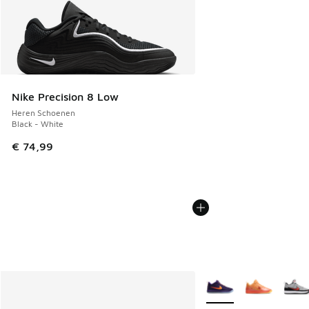
Nike Precision 8 Low
Heren Schoenen
Black - White
€ 74,99
Meer kleuren verkrijgb