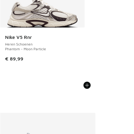
Nike V5 Rnr
Heren Schoenen
Phantom - Moon Particle
€ 89,99