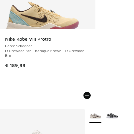
Nike Kobe VIII Protro
Heren Schoenen
Lt Orewood Brn - Baroque Brown - Lt Orewood
Brn
€ 189,99
Meer kleuren verkrijgb