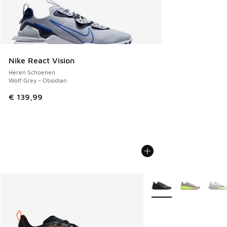
Nike React Vision
Heren Schoenen
Wolf Grey - Obsidian
€ 139,99
Meer kleuren verkrijgb