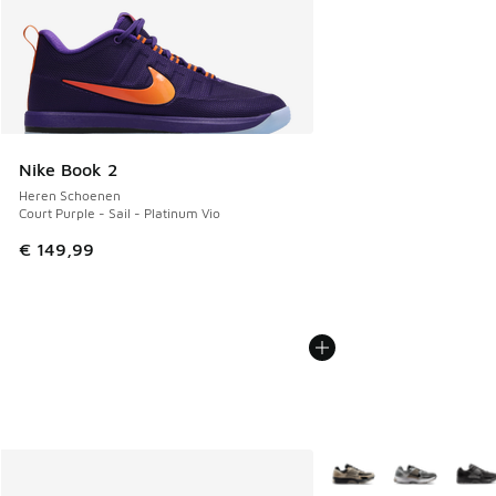
Nike Book 2
Heren Schoenen
Court Purple - Sail - Platinum Vio
€ 149,99
Meer kleuren verkrijgb