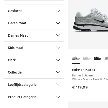
Geslacht
Heren Maat
Dames Maat
Kids Maat
Meer kleuren verkri
Merk
Nike P-6000
Collectie
Dames Schoenen
White - Black - Metallic Sil
Leeftijdscategorie
€ 119,99
Product Categorie