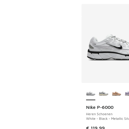
Meer kleuren verkri
Nike P-6000
Heren Schoenen
White - Black - Metallic Sil
€ 119,99