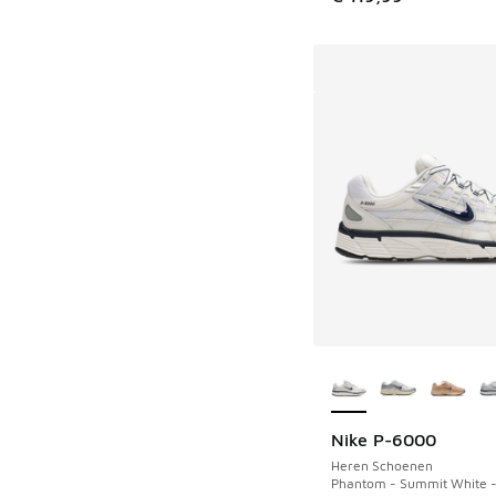
Meer kleuren verkri
Nike P-6000
Heren Schoenen
Phantom - Summit White -