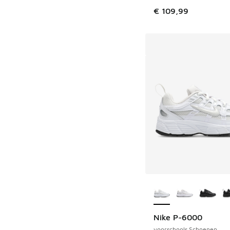
€ 109,99
Meer kleuren verkri
Nike P-6000
voorschools Schoenen