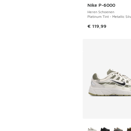
Nike P-6000
Heren Schoenen
Platinum Tint - Metallic Silv
€ 119,99
Meer kleuren verkri