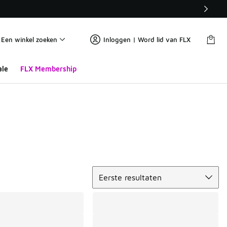
Een winkel zoeken
Inloggen | Word lid van FLX
ale
FLX Membership
Sorteren
Eerste resultaten