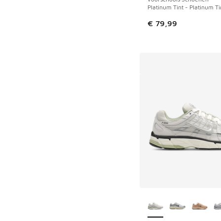
Platinum Tint - Platinum Ti
€ 79,99
Meer kleuren verkri