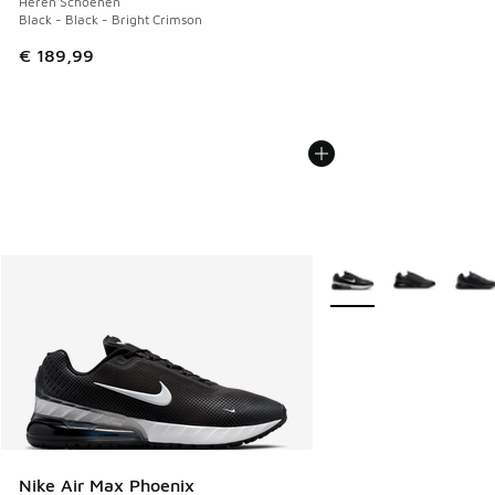
Heren Schoenen
Black - Black - Bright Crimson
€ 189,99
Meer kleuren verkrijgb
Nike Air Max Phoenix