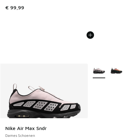
€ 99,99
Meer kleuren verkrijgb
Nike Air Max Sndr
Dames Schoenen