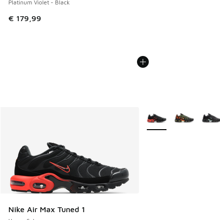
Platinum Violet - Black
€ 179,99
Meer kleuren verkrijgb
Nike Air Max Tuned 1