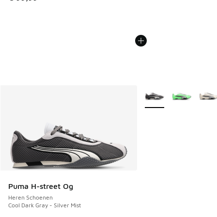
Meer kleuren verkrijgb
Puma H-street Og
Heren Schoenen
Cool Dark Gray - Silver Mist