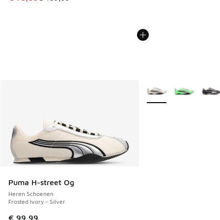
Meer kleuren verkrijgb
Puma H-street Og
Heren Schoenen
Frosted Ivory - Silver
€ 99,99