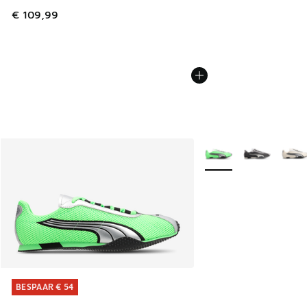
€ 109,99
Meer kleuren verkrijgb
BESPAAR € 54
BESPAAR € 54