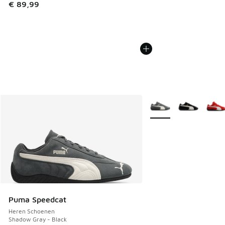
€ 89,99
Meer kleuren verkrijgb
Puma Speedcat
Heren Schoenen
Shadow Gray - Black