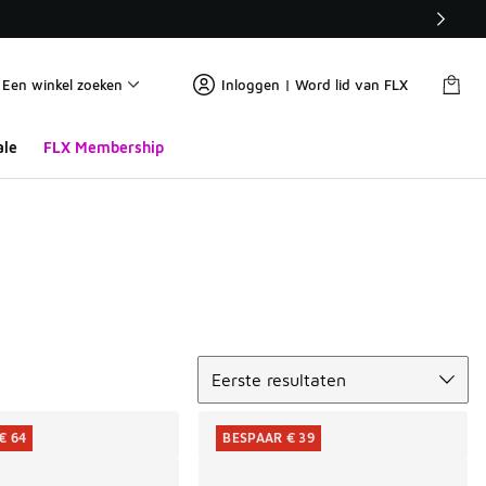
Een winkel zoeken
Inloggen | Word lid van FLX
ale
FLX Membership
Sorteren
Eerste resultaten
€ 64
BESPAAR € 39