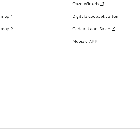
Onze Winkels
emap 1
Digitale cadeaukaarten
emap 2
Cadeaukaart Saldo
Mobiele APP