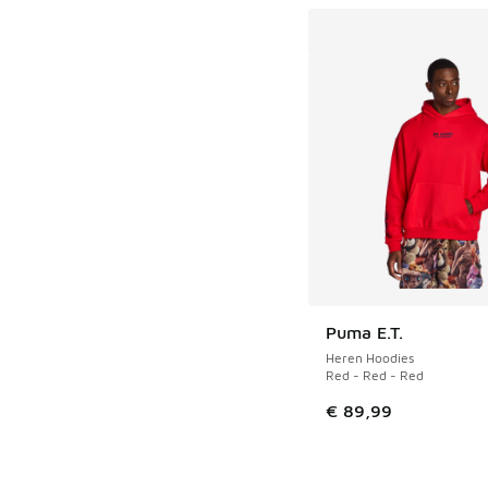
Puma E.T.
Heren Hoodies
Red - Red - Red
€ 89,99