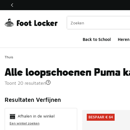
Deze link wordt geopend in een nieuw venster
Back to School
Heren
Thuis
Alle loopschoenen Puma k
Toont 20 resultaten
Search Resul
Resultaten Verfijnen
Afhalen in de winkel
BESPAAR € 64
Een winkel zoeken