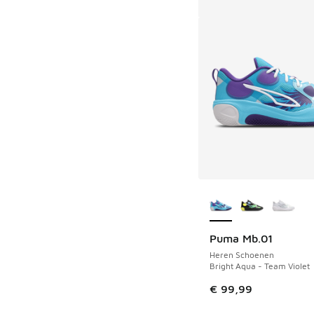
Meer kleuren verkri
Puma Mb.01
Heren Schoenen
Bright Aqua - Team Violet
€ 99,99