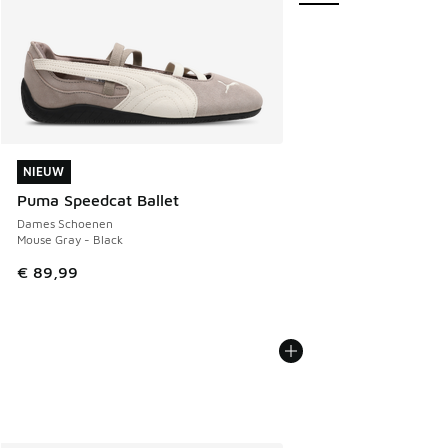
NIEUW
NIEUW
Puma Speedcat Ballet
Dames Schoenen
Mouse Gray - Black
€ 89,99