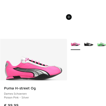
Meer kleuren verkrijgb
Puma H-street Og
Dames Schoenen
Poison Pink - Silver
€ 99,99