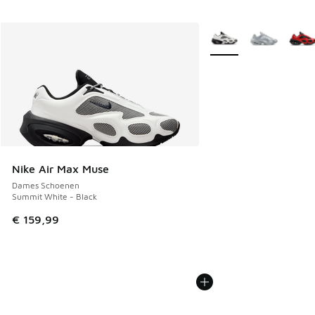
Meer kleuren verkrijgb
Nike Air Max Muse
Dames Schoenen
Summit White - Black
€ 159,99