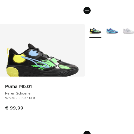
Meer kleuren verkrijgb
Puma Mb.01
Heren Schoenen
White - Silver Mist
€ 99,99