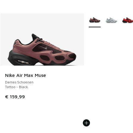
Meer kleuren verkrijgb
Nike Air Max Muse
Dames Schoenen
Tattoo - Black
€ 159,99