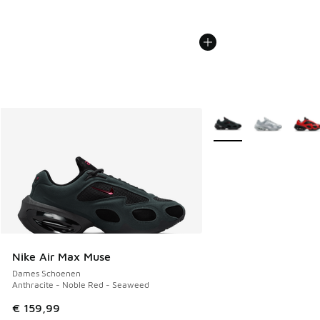
Meer kleuren verkrijgb
Nike Air Max Muse
Dames Schoenen
Anthracite - Noble Red - Seaweed
€ 159,99