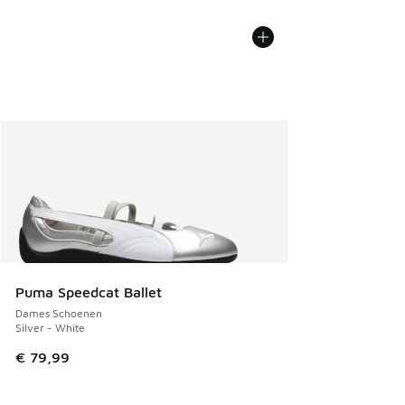
Puma Speedcat Ballet
Dames Schoenen
Silver - White
€ 79,99