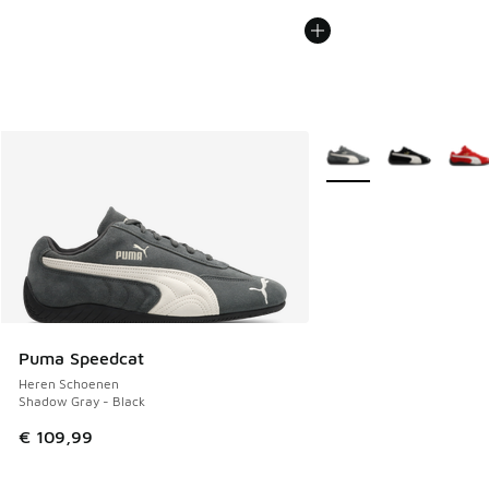
Meer kleuren verkrijgb
Puma Speedcat
Heren Schoenen
Shadow Gray - Black
€ 109,99