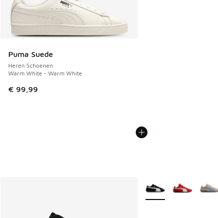
Puma Suede
Heren Schoenen
Warm White - Warm White
€ 99,99
Meer kleuren verkrijgb