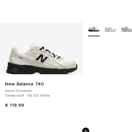
Meer kleuren verkrijgb
New Balance 740
Heren Schoenen
Timberwolf - Nb 103 White
€ 119,99