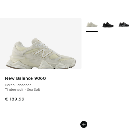
Meer kleuren verkrijgb
New Balance 9060
Heren Schoenen
Timberwolf - Sea Salt
€ 189,99