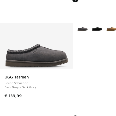
Meer kleuren verkrijgb
UGG Tasman
Heren Schoenen
Dark Grey - Dark Grey
€ 139,99