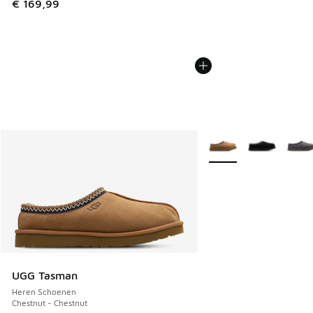
€ 169,99
Meer kleuren verkrijgb
UGG Tasman
Heren Schoenen
Chestnut - Chestnut