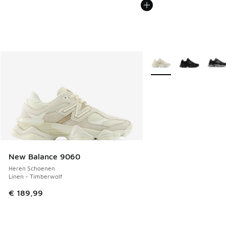
Meer kleuren verkrijgb
New Balance 9060
Heren Schoenen
Linen - Timberwolf
€ 189,99