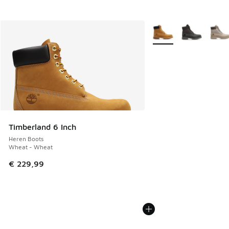
Meer kleuren verkrijgb
Timberland 6 Inch
Heren Boots
Wheat - Wheat
€ 229,99