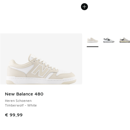
Meer kleuren verkrijgb
New Balance 480
Heren Schoenen
Timberwolf - White
€ 99,99