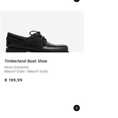
Timberland Boat Shoe
Heren Schoenen
Blkout F Grain - Blkout F Grain
€ 199,99