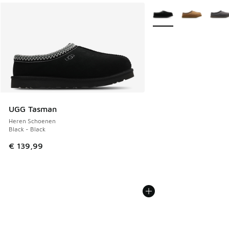
Meer kleuren verkrijgb
UGG Tasman
Heren Schoenen
Black - Black
€ 139,99