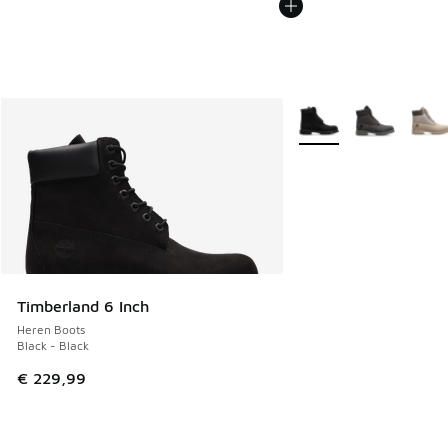
Meer kleuren verkrijgb
Timberland 6 Inch
Heren Boots
Black - Black
€ 229,99