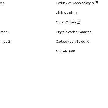
ker
Exclusieve Aanbiedingen
Click & Collect
Onze Winkels
emap 1
Digitale cadeaukaarten
emap 2
Cadeaukaart Saldo
Mobiele APP