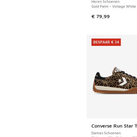
Heren Schoenen
Gold Palm - Vintage White 
€ 79,99
BESPAAR € 34
Converse Run Star T
BESPAAR € 34
Dames Schoenen