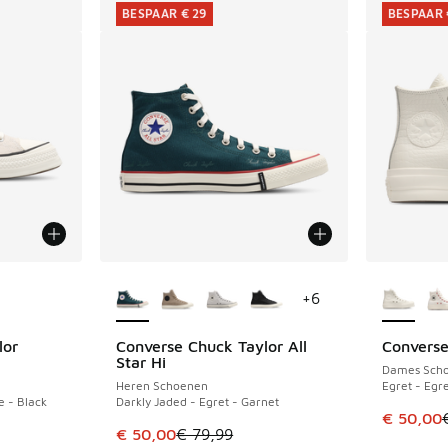
BESPAAR € 29
BESPAAR 
jgbaar
Meer kleuren verkrijgbaar
Meer kle
+
6
lor
Converse Chuck Taylor All
Converse 
BESPAAR € 29
BESPAAR 
Star Hi
Dames Sch
Heren Schoenen
Egret - Egr
e - Black
Darkly Jaded - Egret - Garnet
Dit artik
€ 50,00
uitverkoop. Dit artikel is in de aanbieding Prijs verlaagd van €
Dit artikel is in de uitverkoop. Dit artikel is
€ 50,00
€ 79,99