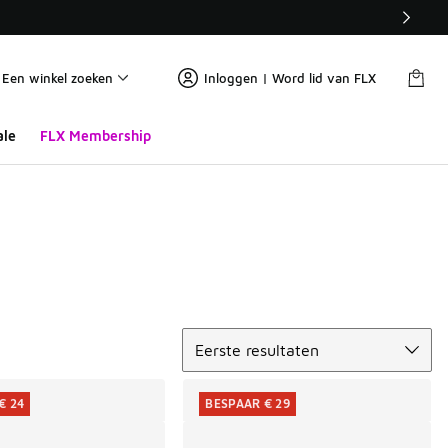
Een winkel zoeken
Inloggen | Word lid van FLX
ale
FLX Membership
Sorteren
Eerste resultaten
€ 24
BESPAAR € 29