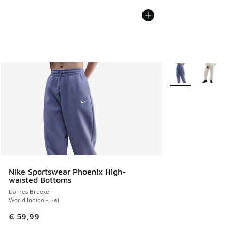
Meer kleuren verk
Nike Sportswear Phoenix High-
waisted Bottoms
Dames Broeken
World Indigo - Sail
€ 59,99