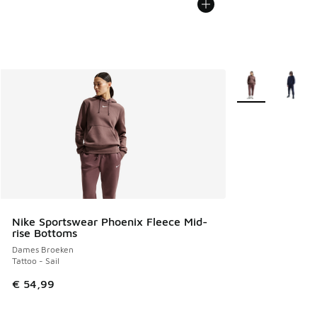
Meer kleuren verk
Nike Sportswear Phoenix Fleece Mid-
rise Bottoms
Dames Broeken
Tattoo - Sail
€ 54,99