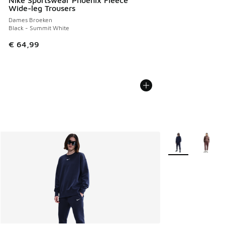
Wide-leg Trousers
Dames Broeken
Black - Summit White
€ 64,99
Meer kleuren verk