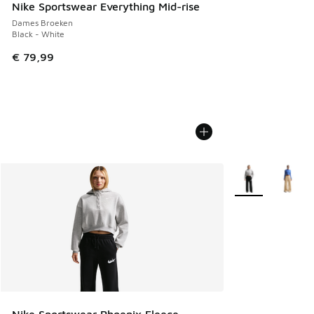
Nike Sportswear Everything Mid-rise
Dames Broeken
Black - White
€ 79,99
Meer kleuren verk
Nike Sportswear Phoenix Fleece