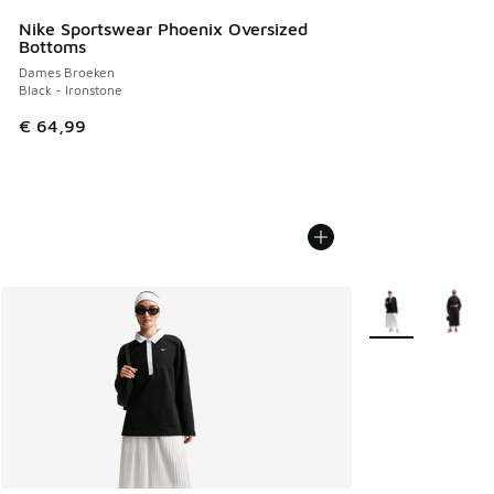
Nike Sportswear Phoenix Oversized
Bottoms
Dames Broeken
Black - Ironstone
€ 64,99
Meer kleuren verk