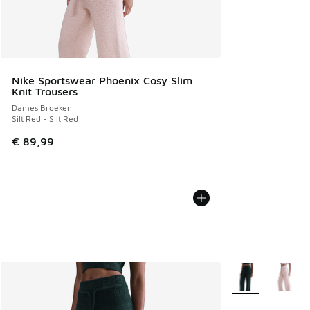
Nike Sportswear Phoenix Cosy Slim
Knit Trousers
Dames Broeken
Silt Red - Silt Red
€ 89,99
Meer kleuren verk