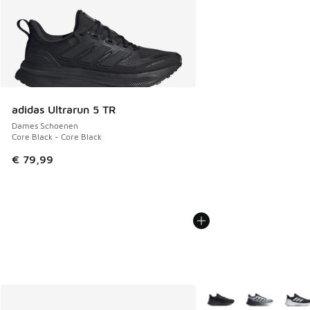
adidas Ultrarun 5 TR
Dames Schoenen
Core Black - Core Black
€ 79,99
Meer kleuren verkrijgb