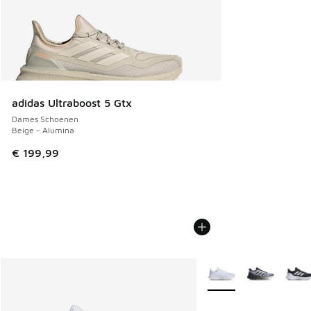
adidas Ultraboost 5 Gtx
Dames Schoenen
Beige - Alumina
€ 199,99
Meer kleuren verkrijgb