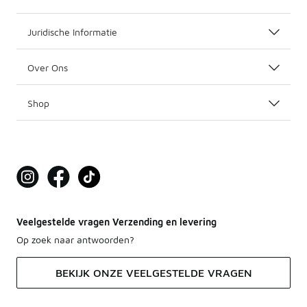
Wij bij Foot Locker willen jou niet alleen de beste hard
Juridische Informatie
Over Ons
Shop
Veelgestelde vragen Verzending en levering
Op zoek naar antwoorden?
BEKIJK ONZE VEELGESTELDE VRAGEN