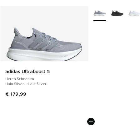
Meer kleuren verkrijgb
adidas Ultraboost 5
Heren Schoenen
Halo Silver - Halo Silver
€ 179,99