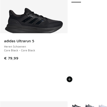
adidas Ultrarun 5
Heren Schoenen
Core Black - Core Black
€ 79,99
Meer kleuren verkrijgb