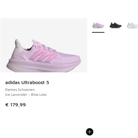
Meer kleuren verkrijgb
adidas Ultraboost 5
Dames Schoenen
Ice Lavender - Bliss Lilac
€ 179,99