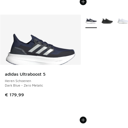
Meer kleuren verkrijgb
adidas Ultraboost 5
Heren Schoenen
Dark Blue - Zero Metalic
€ 179,99