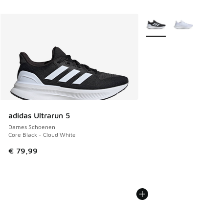
Meer kleuren verkrijgb
adidas Ultrarun 5
Dames Schoenen
Core Black - Cloud White
€ 79,99