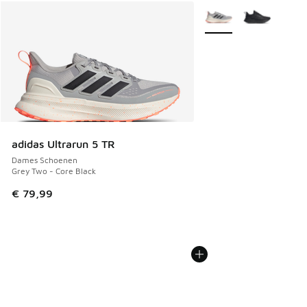
Meer kleuren verkrijgb
adidas Ultrarun 5 TR
Dames Schoenen
Grey Two - Core Black
€ 79,99