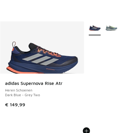
Meer kleuren verkrijgb
adidas Supernova Rise Atr
Heren Schoenen
Dark Blue - Grey Two
€ 149,99