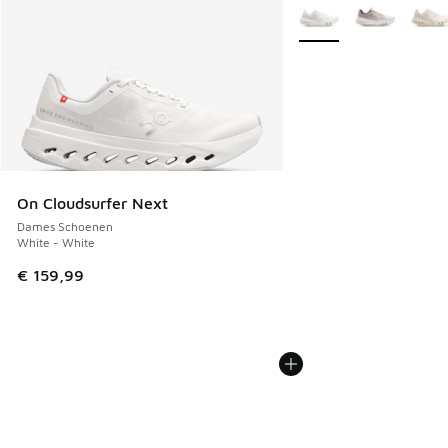
Meer kleuren verkrijgb
On Cloudsurfer Next
Dames Schoenen
White - White
€ 159,99