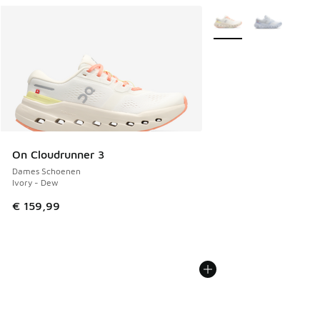
Meer kleuren verkrijgb
On Cloudrunner 3
Dames Schoenen
Ivory - Dew
€ 159,99