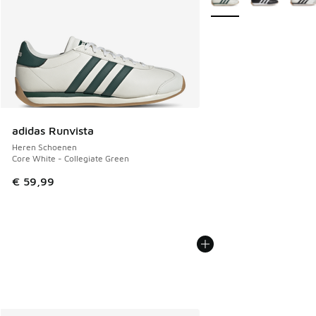
adidas Runvista
Heren Schoenen
Core White - Collegiate Green
€ 59,99