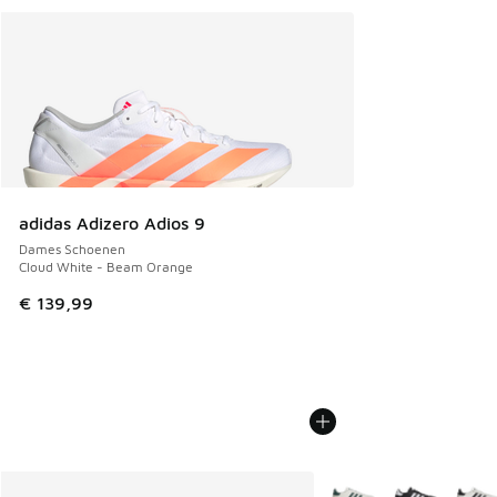
adidas Adizero Adios 9
Dames Schoenen
Cloud White - Beam Orange
€ 139,99
Meer kleuren verkrijgb