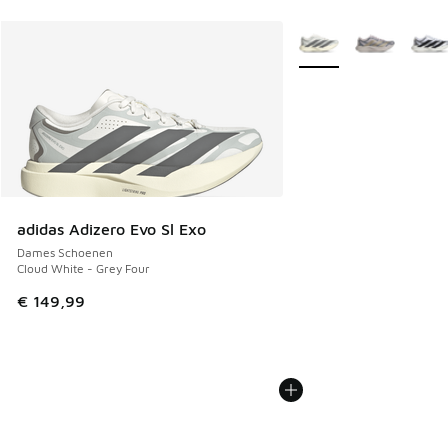
Meer kleuren verkrijgb
adidas Adizero Evo Sl Exo
Dames Schoenen
Cloud White - Grey Four
€ 149,99