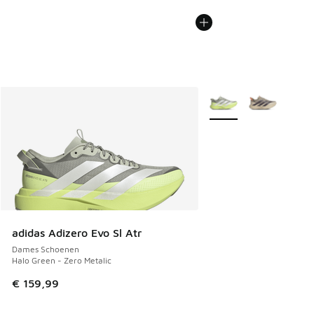
Meer kleuren verkrijgb
adidas Adizero Evo Sl Atr
Dames Schoenen
Halo Green - Zero Metalic
€ 159,99