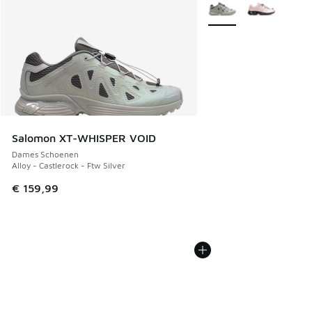
Meer kleuren verkrijgb
Salomon XT-WHISPER VOID
Dames Schoenen
Alloy - Castlerock - Ftw Silver
€ 159,99