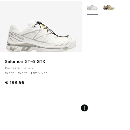
Meer kleuren verkrijgb
Salomon XT-6 GTX
Dames Schoenen
White - White - Ftw Silver
€ 199,99