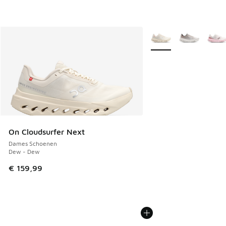
Meer kleuren verkrijgb
On Cloudsurfer Next
Dames Schoenen
Dew - Dew
€ 159,99