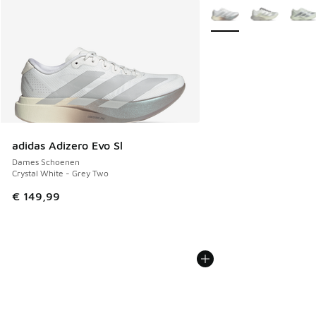
Meer kleuren verkrijgb
adidas Adizero Evo Sl
Dames Schoenen
Crystal White - Grey Two
€ 149,99