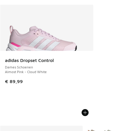
adidas Dropset Control
Dames Schoenen
Almost Pink - Cloud White
€ 89,99
Meer kleuren verkrijgb