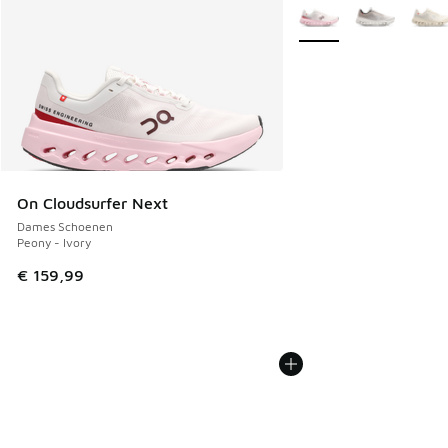
Meer kleuren verkrijgb
On Cloudsurfer Next
Dames Schoenen
Peony - Ivory
€ 159,99