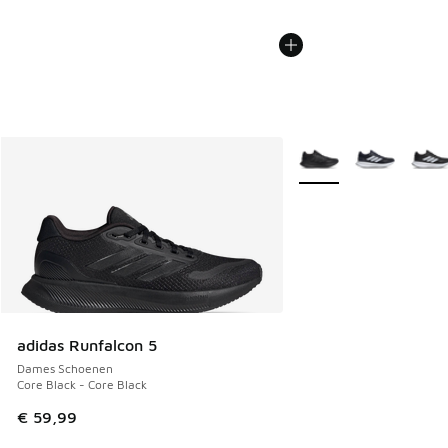
Meer kleuren verkrijgb
adidas Runfalcon 5
Dames Schoenen
Core Black - Core Black
€ 59,99