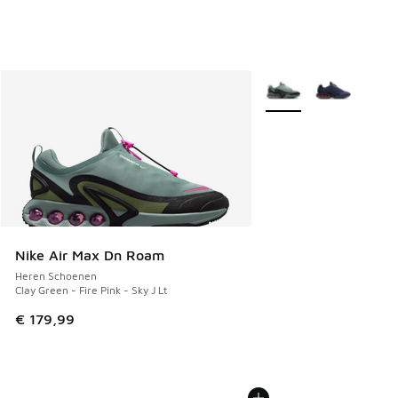
Meer kleuren verkrijgb
Nike Air Max Dn Roam
Heren Schoenen
Clay Green - Fire Pink - Sky J Lt
€ 179,99