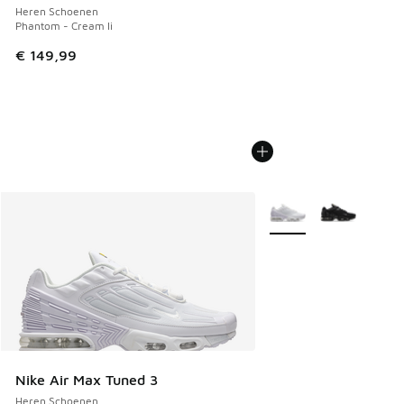
Heren Schoenen
Phantom - Cream Ii
€ 149,99
Meer kleuren verkrijgb
Nike Air Max Tuned 3
Heren Schoenen