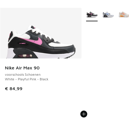
Meer kleuren verkrijgb
Nike Air Max 90
voorschools Schoenen
White - Playful Pink - Black
€ 84,99