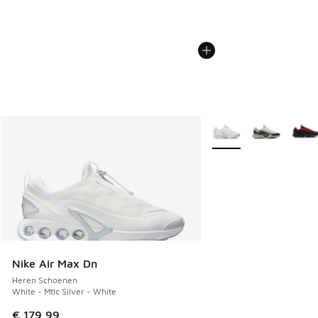
Meer kleuren verkrijgb
Nike Air Max Dn
Heren Schoenen
White - Mtlc Silver - White
€ 179,99