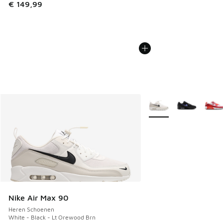
€ 149,99
Meer kleuren verkrijgb
Nike Air Max 90
Heren Schoenen
White - Black - Lt Orewood Brn