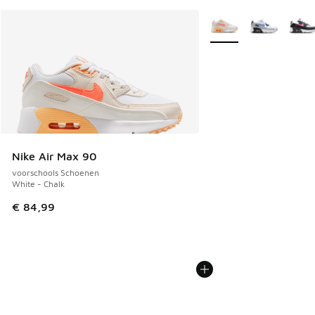
Meer kleuren verkrijgb
Nike Air Max 90
voorschools Schoenen
White - Chalk
€ 84,99