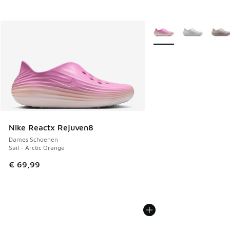
Meer kleuren verkrijgb
Nike Reactx Rejuven8
Dames Schoenen
Sail - Arctic Orange
€ 69,99