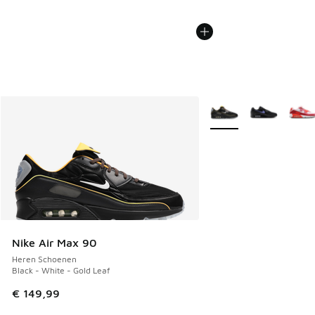
Meer kleuren verkrijgb
Nike Air Max 90
Heren Schoenen
Black - White - Gold Leaf
€ 149,99