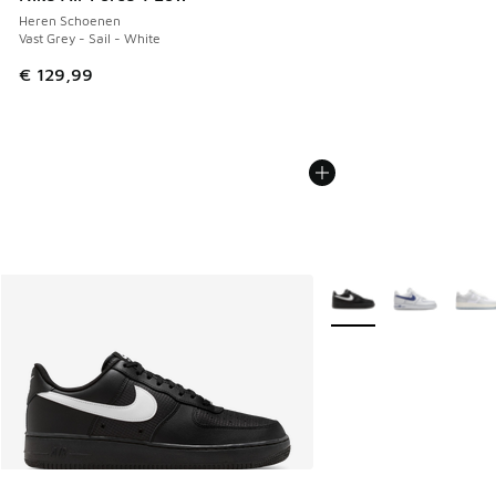
Heren Schoenen
Vast Grey - Sail - White
€ 129,99
Meer kleuren verkrijgb