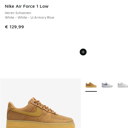
Nike Air Force 1 Low
Heren Schoenen
White - White - Lt Armory Blue
€ 129,99
Meer kleuren verkrijgb