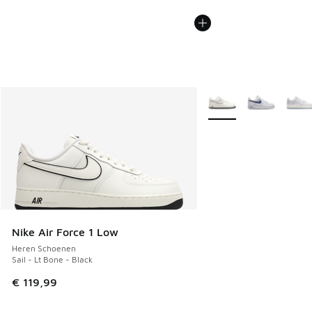
Meer kleuren verkrijgb
Nike Air Force 1 Low
Heren Schoenen
Sail - Lt Bone - Black
€ 119,99