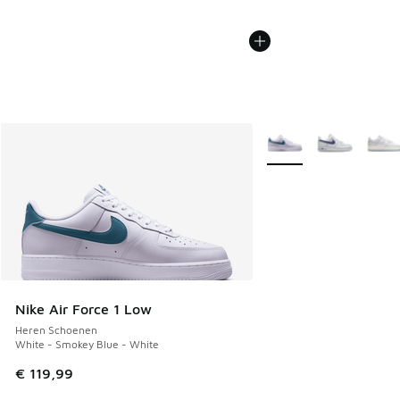
Meer kleuren verkrijgb
Nike Air Force 1 Low
Heren Schoenen
White - Smokey Blue - White
€ 119,99