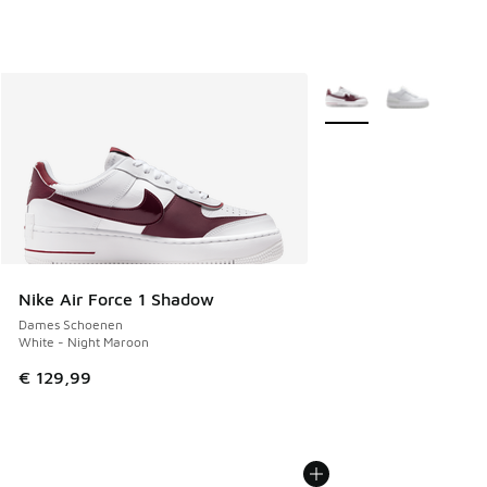
Meer kleuren verkrijgb
Nike Air Force 1 Shadow
Dames Schoenen
White - Night Maroon
€ 129,99