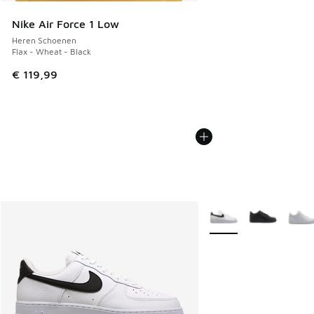
Nike Air Force 1 Low
Heren Schoenen
Flax - Wheat - Black
€ 119,99
Meer kleuren verkrijgb