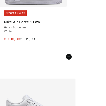
BESPAAR € 19
BESPAAR € 19
Nike Air Force 1 Low
Heren Schoenen
White
Dit artikel is in de uitverkoop. Dit artikel is in de aanbied
€ 100,00
€ 119,99