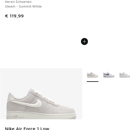
Heren Schoenen
Steam - Summit White
€ 119,99
Meer kleuren verkrijgb
Nike Air Force 1 Low