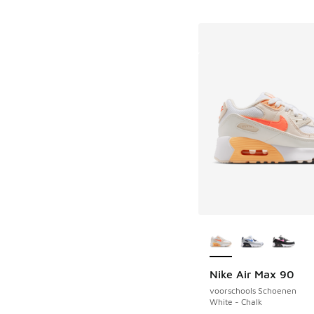
Meer kleuren verkri
Nike Air Max 90
voorschools Schoenen
White - Chalk