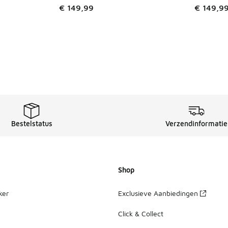
€ 149,99
€ 149,9
Bestelstatus
Verzendinformatie
Shop
ker
Exclusieve Aanbiedingen
Click & Collect