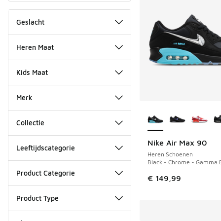
Geslacht
Heren Maat
Kids Maat
Merk
Meer kleuren verkri
Collectie
Nike Air Max 90
NIEUW
Leeftijdscategorie
Heren Schoenen
Black - Chrome - Gamma 
Product Categorie
€ 149,99
Product Type