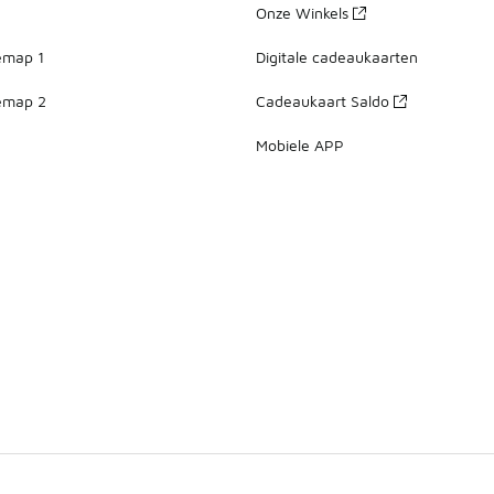
Onze Winkels
emap 1
Digitale cadeaukaarten
emap 2
Cadeaukaart Saldo
Mobiele APP