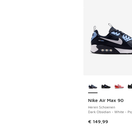
Meer kleuren verkri
Nike Air Max 90
Heren Schoenen
Dark Obsidian - White - Ps
€ 149,99