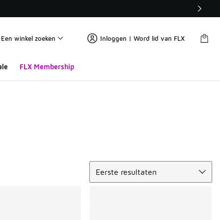
Een winkel zoeken
Inloggen | Word lid van FLX
ale
FLX Membership
Sorteren
Eerste resultaten