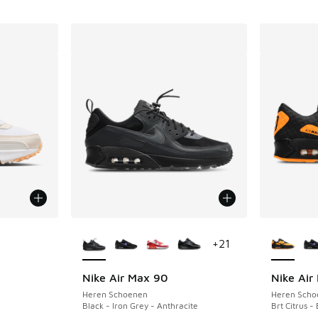
jgbaar
Meer kleuren verkrijgbaar
Meer kle
+
21
Nike Air Max 90
Nike Air
Heren Schoenen
Heren Scho
Black - Iron Grey - Anthracite
Brt Citrus -