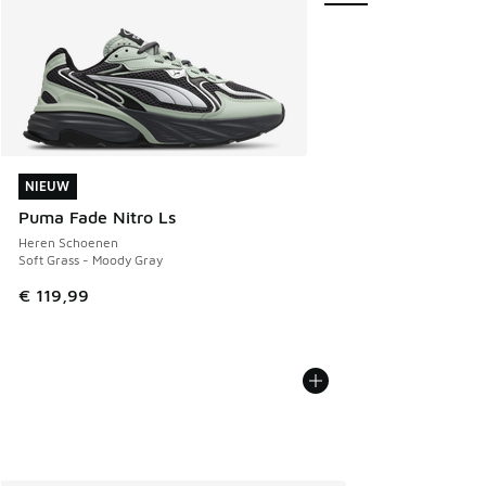
NIEUW
NIEUW
Puma Fade Nitro Ls
Heren Schoenen
Soft Grass - Moody Gray
€ 119,99