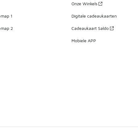
Onze Winkels
emap 1
Digitale cadeaukaarten
emap 2
Cadeaukaart Saldo
Mobiele APP