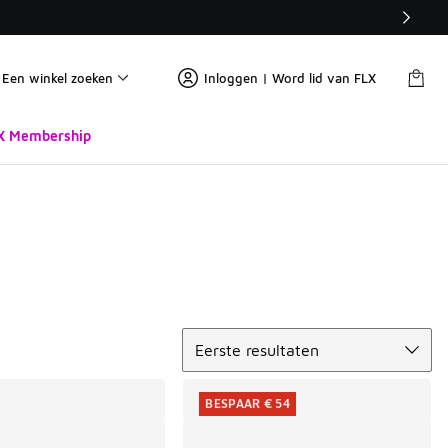
Een winkel zoeken
Inloggen | Word lid van FLX
X Membership
Sorteren
Eerste resultaten
BESPAAR € 54