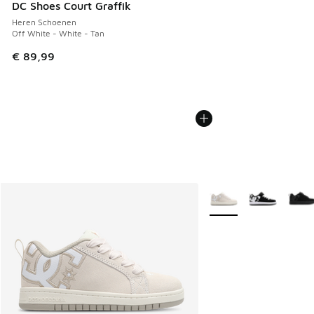
DC Shoes Court Graffik
Heren Schoenen
Off White - White - Tan
€ 89,99
Meer kleuren verkrijgb