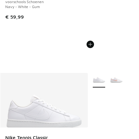
voorschools Schoenen
Navy - White - Gum
€ 59,99
Meer kleuren verkrijgb
Nike Tennis Classic