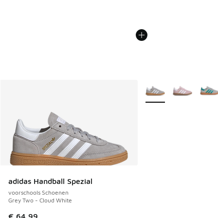
Meer kleuren verkrijgb
adidas Handball Spezial
voorschools Schoenen
Grey Two - Cloud White
€ 64,99