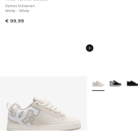
Dames Schoenen
White - White
€ 99,99
Meer kleuren verkrijgb