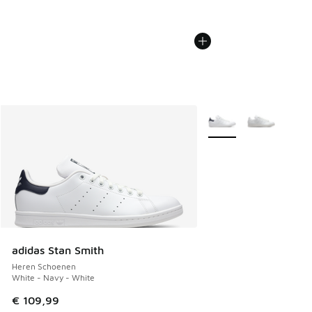
Meer kleuren verkrijgb
adidas Stan Smith
Heren Schoenen
White - Navy - White
€ 109,99