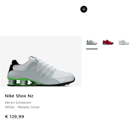
Meer kleuren verkrijgb
Nike Shox Nz
Heren Schoenen
White - Metallic Silver
€ 129,99