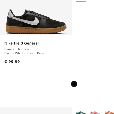
Nike Field General
Dames Schoenen
Black - White - Gum Lt Brown
€ 99,99
Meer kleuren verkrijgb