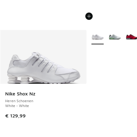
Meer kleuren verkrijgb
Nike Shox Nz
Heren Schoenen
White - White
€ 129,99