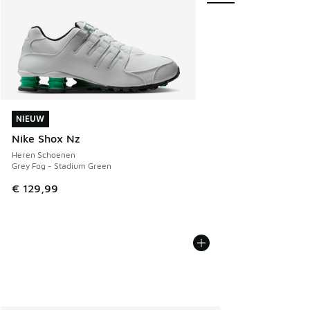
NIEUW
NIEUW
Nike Shox Nz
Heren Schoenen
Grey Fog - Stadium Green
€ 129,99