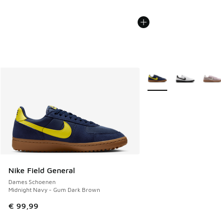
Meer kleuren verkrijgb
Nike Field General
Dames Schoenen
Midnight Navy - Gum Dark Brown
€ 99,99