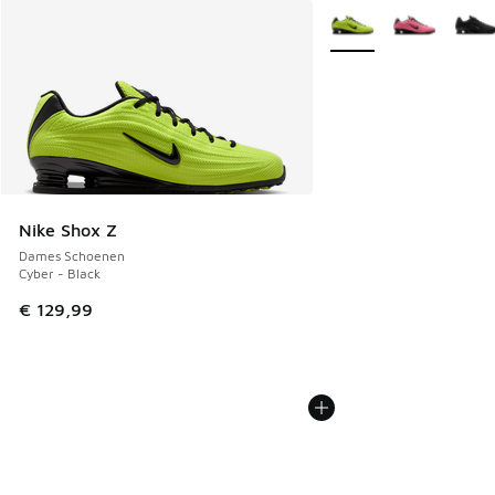
Meer kleuren verkrijgb
Nike Shox Z
Dames Schoenen
Cyber - Black
€ 129,99