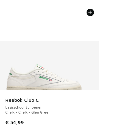
Reebok Club C
basisschool Schoenen
Chalk - Chalk - Glen Green
€ 54,99