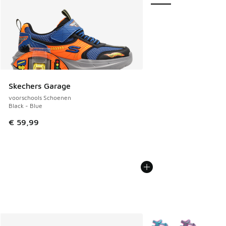
Skechers Garage
voorschools Schoenen
Black - Blue
€ 59,99
Meer kleuren verkrijgb