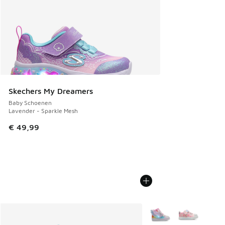
Skechers My Dreamers
Baby Schoenen
Lavender - Sparkle Mesh
€ 49,99
Meer kleuren verkrijgb