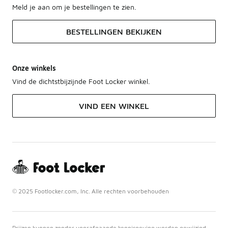
Meld je aan om je bestellingen te zien.
BESTELLINGEN BEKIJKEN
Onze winkels
Vind de dichtstbijzijnde Foot Locker winkel.
VIND EEN WINKEL
© 2025 Footlocker.com, Inc. Alle rechten voorbehouden
Prijzen kunnen zonder voorafgaande kennisgeving worden gewijzigd.