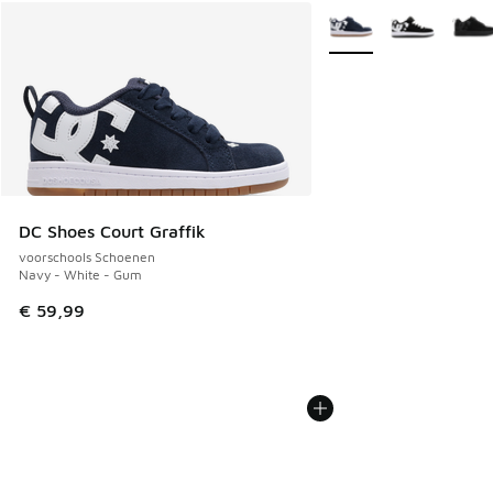
Meer kleuren verkrijgb
DC Shoes Court Graffik
voorschools Schoenen
Navy - White - Gum
€ 59,99