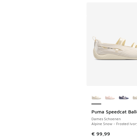
Meer kleuren verkri
Puma Speedcat Ball
Dames Schoenen
Alpine Snow - Frosted Ivor
€ 99,99