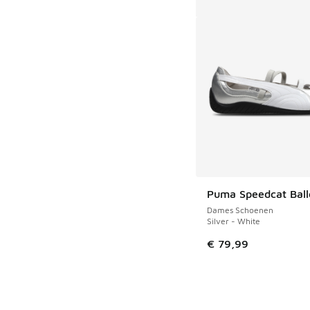
Puma Speedcat Ball
Dames Schoenen
Silver - White
€ 79,99