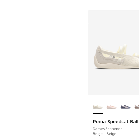
Meer kleuren verkri
Puma Speedcat Ball
Dames Schoenen
Beige - Beige