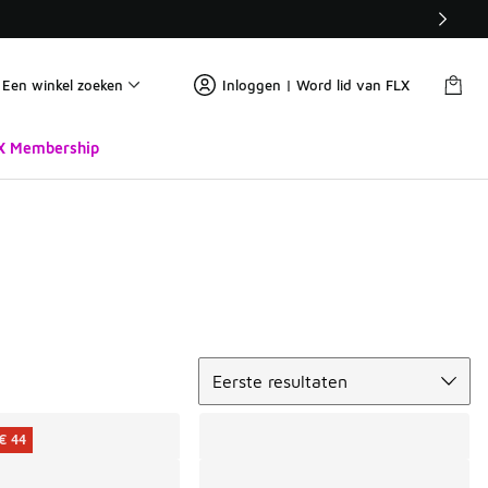
Een winkel zoeken
Inloggen | Word lid van FLX
X Membership
Sorteren
Eerste resultaten
€ 44