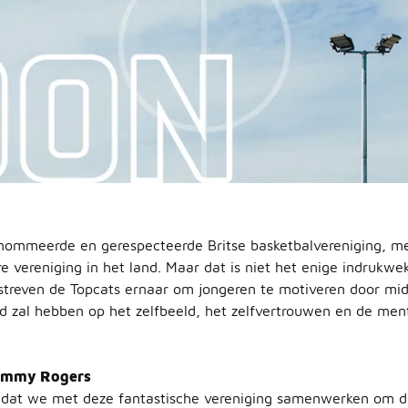
enommeerde en gerespecteerde Britse basketbalvereniging, me
e vereniging in het land. Maar dat is niet het enige indruk
 streven de Topcats ernaar om jongeren te motiveren door mid
ed zal hebben op het zelfbeeld, het zelfvertrouwen en de menta
Jimmy Rogers
dat we met deze fantastische vereniging samenwerken om de 