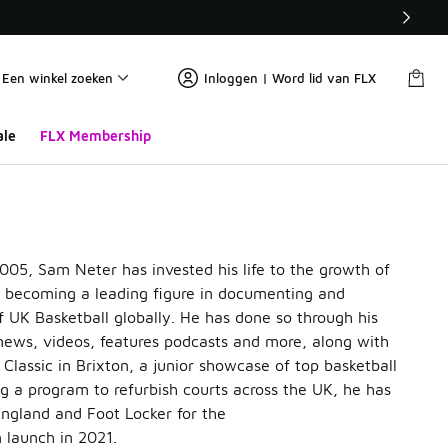
Een winkel zoeken
Inloggen | Word lid van FLX
ale
FLX Membership
005, Sam Neter has invested his life to the growth of
, becoming a leading figure in documenting and
UK Basketball globally. He has done so through his
ews, videos, features podcasts and more, along with
 Classic in Brixton, a junior showcase of top basketball
ng a program to refurbish courts across the UK, he has
ngland and Foot Locker for the
launch in 2021.