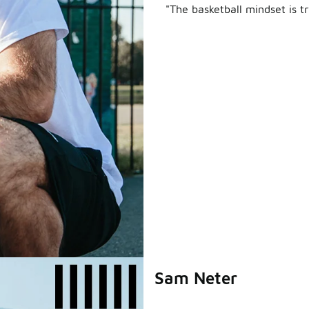
"The basketball mindset is t
Sam Neter