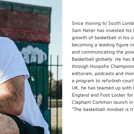
Since moving to South Lond
Sam Neter has invested his l
growth of basketball in his
becoming a leading figure i
and communicating the pow
Basketball globally. He has 
through Hoopsfix Champions
editorials, podcasts and mor
a program to refurbish court
UK, he has teamed up with 
England and Foot Locker fo
Clapham Common launch in 
"The basketball mindset is t