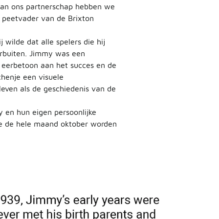
 van ons partnerschap hebben we
n peetvader van de Brixton
wilde dat alle spelers die hij
arbuiten. Jimmy was een
s eerbetoon aan het succes en de
chenje een visuele
 leven als de geschiedenis van de
 en hun eigen persoonlijke
nde de hele maand oktober worden