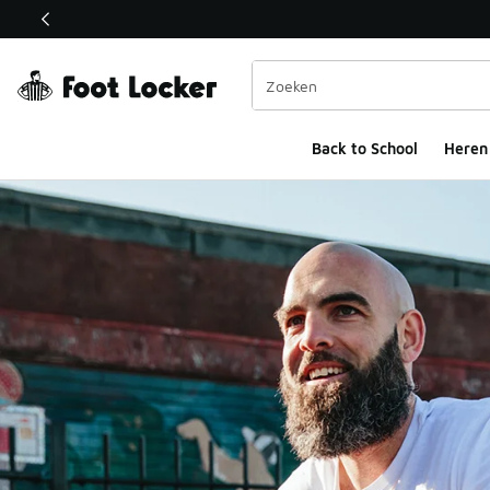
Deze link wordt geopend in een nieuw venster
Back to School
Heren
Community Page Lo