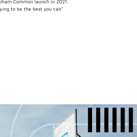
apham Common launch in 2021.
rying to be the best you can"