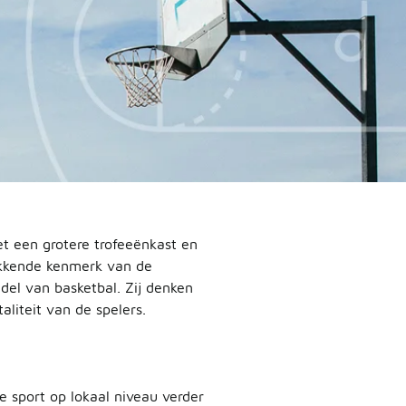
t een grotere trofeeënkast en
wekkende kenmerk van de
del van basketbal. Zij denken
liteit van de spelers.
sport op lokaal niveau verder