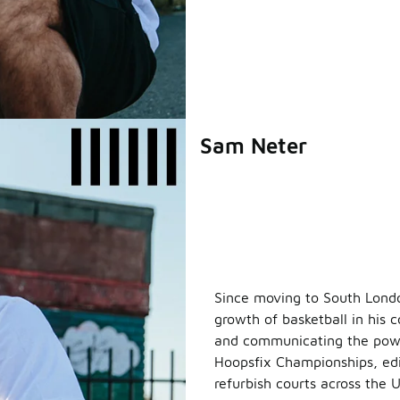
Sam Neter
Since moving to South Londo
growth of basketball in his
and communicating the power
Hoopsfix Championships, edi
refurbish courts across the