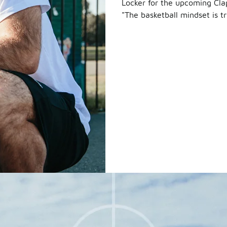
Locker for the upcoming Cl
"The basketball mindset is t