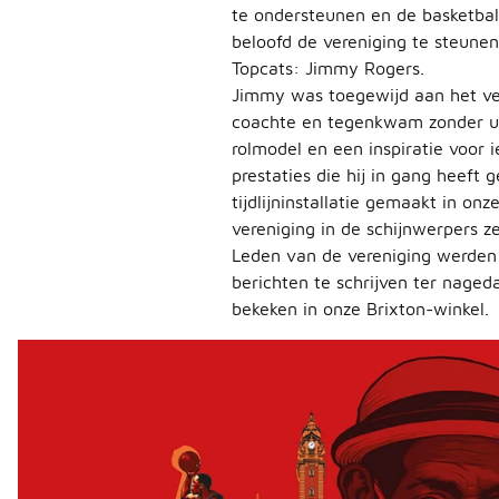
te ondersteunen en de basketbal
beloofd de vereniging te steune
Topcats: Jimmy Rogers.
Jimmy was toegewijd aan het verb
coachte en tegenkwam zonder uit
rolmodel en een inspiratie voor 
prestaties die hij in gang heef
tijdlijninstallatie gemaakt in o
vereniging in de schijnwerpers ze
Leden van de vereniging werden 
berichten te schrijven ter nage
bekeken in onze Brixton-winkel.