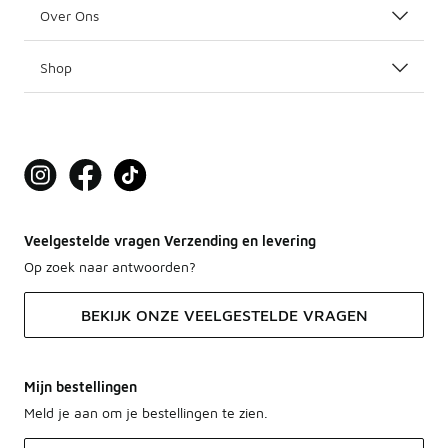
Over Ons
Shop
Veelgestelde vragen Verzending en levering
Op zoek naar antwoorden?
BEKIJK ONZE VEELGESTELDE VRAGEN
Mijn bestellingen
Meld je aan om je bestellingen te zien.