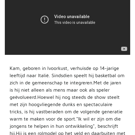
Kam, geboren in Ivoorkust, verhuisde op 14-jarige
leeftijd naar Italië. Sindsdien speelt hij basketbal om
zich in de gemeenschap te integreren.Met de jaren
is hij niet alleen als mens maar ook als speler
geëvolueerd.Hoewel hij nog steeds de show steelt
met zijn hoogvliegende dunks en spectaculaire
tricks, is hij vastberaden om de volgende generatie
warm te maken voor de sport."Ik wil er zijn om die
jongens te helpen in hun ontwikkeling", beschrijft
hij.Hij is een rolmodel op het veld en daarbuiten met