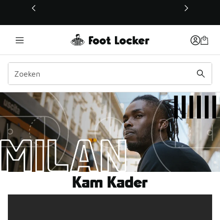
Deze link wordt geopend in een nieuw venster
Kam Kader
Kam Kader